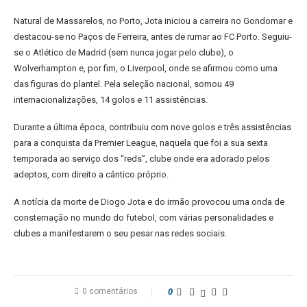
Natural de Massarelos, no Porto, Jota iniciou a carreira no Gondomar e
destacou-se no Paços de Ferreira, antes de rumar ao FC Porto. Seguiu-
se o Atlético de Madrid (sem nunca jogar pelo clube), o
Wolverhampton e, por fim, o Liverpool, onde se afirmou como uma
das figuras do plantel. Pela seleção nacional, somou 49
internacionalizações, 14 golos e 11 assistências.
Durante a última época, contribuiu com nove golos e três assistências
para a conquista da Premier League, naquela que foi a sua sexta
temporada ao serviço dos “reds”, clube onde era adorado pelos
adeptos, com direito a cântico próprio.
A notícia da morte de Diogo Jota e do irmão provocou uma onda de
consternação no mundo do futebol, com várias personalidades e
clubes a manifestarem o seu pesar nas redes sociais.
0 comentários
0