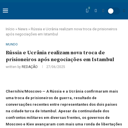
0
Início
»
News
»
Rússia e Ucrânia realizam nova troca de prisioneiros
após negociações em Istambul
MUNDO
Rússia e Ucrânia realizam nova troca de
prisioneiros após negociações em Istambul
written by
REDAÇÃO
27/06/2025
Chernihiv/Moscovo — A Rússia e a Ucrânia confirmaram mais
uma troca de prisioneiros de guerra, resultado de
conversações recentes entre representantes dos dois países
na cidade turca de Istambul. Apesar da continuidade dos
confrontos militares em diversas frentes, os governos de
Moscovo e Kiev avançaram com mais uma ronda de libertações