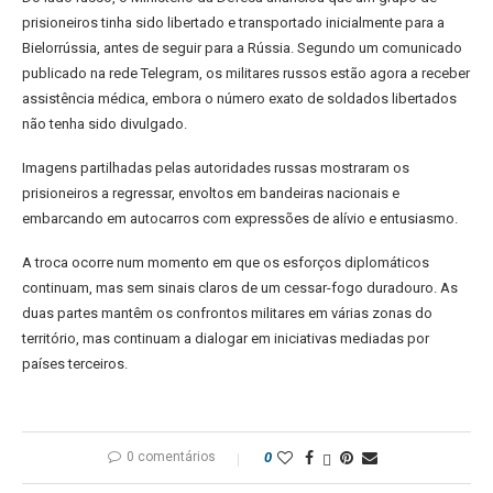
prisioneiros tinha sido libertado e transportado inicialmente para a
Bielorrússia, antes de seguir para a Rússia. Segundo um comunicado
publicado na rede Telegram, os militares russos estão agora a receber
assistência médica, embora o número exato de soldados libertados
não tenha sido divulgado.
Imagens partilhadas pelas autoridades russas mostraram os
prisioneiros a regressar, envoltos em bandeiras nacionais e
embarcando em autocarros com expressões de alívio e entusiasmo.
A troca ocorre num momento em que os esforços diplomáticos
continuam, mas sem sinais claros de um cessar-fogo duradouro. As
duas partes mantêm os confrontos militares em várias zonas do
território, mas continuam a dialogar em iniciativas mediadas por
países terceiros.
0 comentários
0