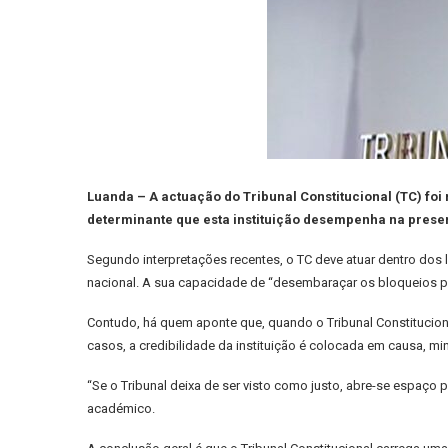
Luanda – A actuação do Tribunal Constitucional (TC) foi 
determinante que esta instituição desempenha na preserv
Segundo interpretações recentes, o TC deve atuar dentro dos l
nacional. A sua capacidade de “desembaraçar os bloqueios po
Contudo, há quem aponte que, quando o Tribunal Constitucion
casos, a credibilidade da instituição é colocada em causa, mi
“Se o Tribunal deixa de ser visto como justo, abre-se espaço pa
académico.