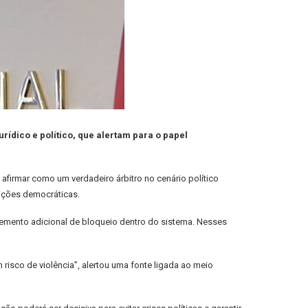
rídico e político, que alertam para o papel
 afirmar como um verdadeiro árbitro no cenário político
uições democráticas.
lemento adicional de bloqueio dentro do sistema. Nesses
m risco de violência”, alertou uma fonte ligada ao meio