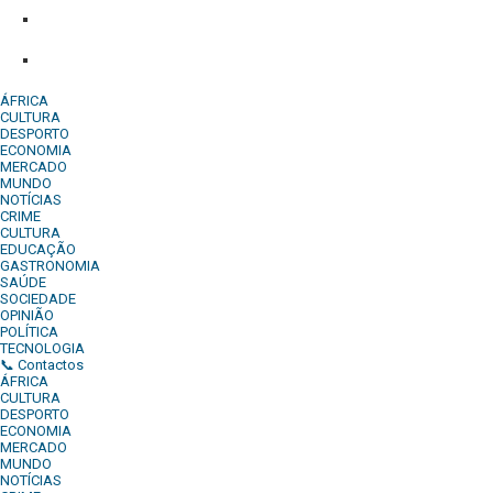
Comercial:
COMERCIAL@DIARIOINDEPENDENTE.INFO
Denuncia:
REDACAO@DIARIOINDEPENDENTE.INFO
ÁFRICA
CULTURA
DESPORTO
ECONOMIA
MERCADO
MUNDO
NOTÍCIAS
CRIME
CULTURA
EDUCAÇÃO
GASTRONOMIA
SAÚDE
SOCIEDADE
OPINIÃO
POLÍTICA
TECNOLOGIA
📞 Contactos
ÁFRICA
CULTURA
DESPORTO
ECONOMIA
MERCADO
MUNDO
NOTÍCIAS