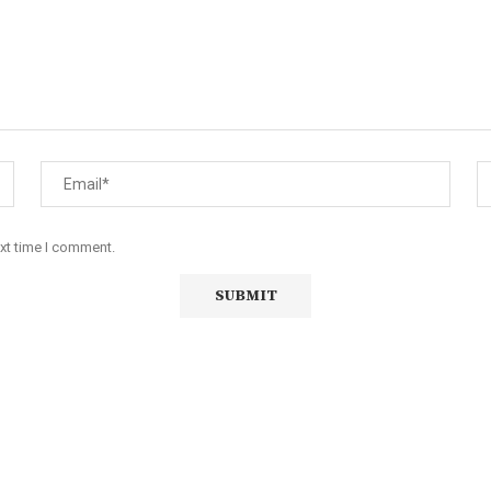
ext time I comment.
iço de Angola, com uma linha editorial própria e Independente do