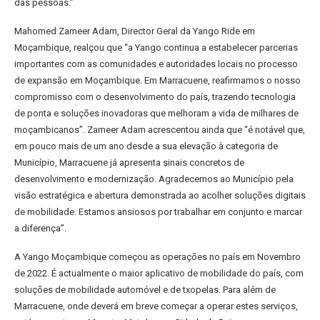
das pessoas.”
Mahomed Zameer Adam, Director Geral da Yango Ride em
Moçambique, realçou que “a Yango continua a estabelecer parcerias
importantes com as comunidades e autoridades locais no processo
de expansão em Moçambique. Em Marracuene, reafirmamos o nosso
compromisso com o desenvolvimento do país, trazendo tecnologia
de ponta e soluções inovadoras que melhoram a vida de milhares de
moçambicanos”. Zameer Adam acrescentou ainda que “é notável que,
em pouco mais de um ano desde a sua elevação à categoria de
Município, Marracuene já apresenta sinais concretos de
desenvolvimento e modernização. Agradecemos ao Município pela
visão estratégica e abertura demonstrada ao acolher soluções digitais
de mobilidade. Estamos ansiosos por trabalhar em conjunto e marcar
a diferença”.
A Yango Moçambique começou as operações no país em Novembro
de 2022. É actualmente o maior aplicativo de mobilidade do país, com
soluções de mobilidade automóvel e de txopelas. Para além de
Marracuene, onde deverá em breve começar a operar estes serviços,