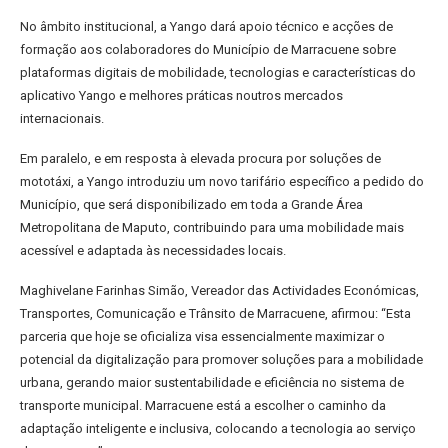
No âmbito institucional, a Yango dará apoio técnico e acções de
formação aos colaboradores do Município de Marracuene sobre
plataformas digitais de mobilidade, tecnologias e características do
aplicativo Yango e melhores práticas noutros mercados
internacionais.
Em paralelo, e em resposta à elevada procura por soluções de
mototáxi, a Yango introduziu um novo tarifário específico a pedido do
Município, que será disponibilizado em toda a Grande Área
Metropolitana de Maputo, contribuindo para uma mobilidade mais
acessível e adaptada às necessidades locais.
Maghivelane Farinhas Simão, Vereador das Actividades Económicas,
Transportes, Comunicação e Trânsito de Marracuene, afirmou: “Esta
parceria que hoje se oficializa visa essencialmente maximizar o
potencial da digitalização para promover soluções para a mobilidade
urbana, gerando maior sustentabilidade e eficiência no sistema de
transporte municipal. Marracuene está a escolher o caminho da
adaptação inteligente e inclusiva, colocando a tecnologia ao serviço