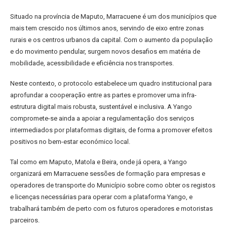
Situado na província de Maputo, Marracuene é um dos municípios que
mais tem crescido nos últimos anos, servindo de eixo entre zonas
rurais e os centros urbanos da capital. Com o aumento da população
e do movimento pendular, surgem novos desafios em matéria de
mobilidade, acessibilidade e eficiência nos transportes.
Neste contexto, o protocolo estabelece um quadro institucional para
aprofundar a cooperação entre as partes e promover uma infra-
estrutura digital mais robusta, sustentável e inclusiva. A Yango
compromete-se ainda a apoiar a regulamentação dos serviços
intermediados por plataformas digitais, de forma a promover efeitos
positivos no bem-estar económico local.
Tal como em Maputo, Matola e Beira, onde já opera, a Yango
organizará em Marracuene sessões de formação para empresas e
operadores de transporte do Município sobre como obter os registos
e licenças necessárias para operar com a plataforma Yango, e
trabalhará também de perto com os futuros operadores e motoristas
parceiros.