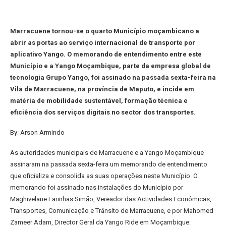
Marracuene tornou-se o quarto Município moçambicano a
abrir as portas ao serviço internacional de transporte por
aplicativo Yango. O memorando de entendimento entre este
Município e a Yango Moçambique, parte da empresa global de
tecnologia Grupo Yango, foi assinado na passada sexta-feira na
Vila de Marracuene, na província de Maputo, e incide em
matéria de mobilidade sustentável, formação técnica e
eficiência dos serviços digitais no sector dos transportes
.
By: Arson Armindo
As autoridades municipais de Marracuene e a Yango Moçambique
assinaram na passada sexta-feira um memorando de entendimento
que oficializa e consolida as suas operações neste Município. O
memorando foi assinado nas instalações do Município por
Maghivelane Farinhas Simão, Vereador das Actividades Económicas,
Transportes, Comunicação e Trânsito de Marracuene, e por Mahomed
Zameer Adam, Director Geral da Yango Ride em Moçambique.