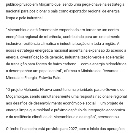
público-privado em Moçambique, sendo uma peça-chave na estratégia
nacional para posicionar o país como exportador regional de energia
limpa e polo industrial.
“Moçambique está firmemente empenhado em tornar-se um centro
energético regional de referência, contribuindo para um crescimento
inclusivo, resiliência climática e industrialização em toda a região. A
nossa estratégia energética nacional assenta na expansão do acesso à
energia, diversificação da geração, industrialização verde e aceleração
da transição para fontes de baixo carbono — com a energia hidroelétrica
a desempenhar um papel central”, afirmou o Ministro dos Recursos
Minerais e Energia, Estevão Pale.
“O projeto Mphanda Nkuwa constitui uma prioridade para o Governo de
Moçambique, sendo simultaneamente uma resposta nacional e regional
aos desafios de desenvolvimento económico e social — um projeto de
energia limpa que moldará o próximo capítulo da integração económica
e da resiliência climática de Moçambique e da região”, acrescentou.
O fecho financeiro está previsto para 2027, com o início das operações