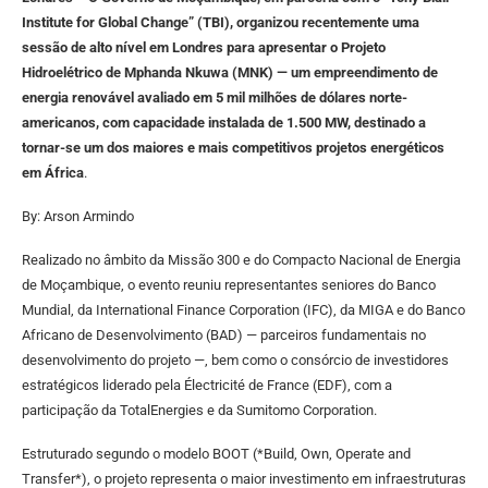
Institute for Global Change” (TBI), organizou recentemente uma
sessão de alto nível em Londres para apresentar o Projeto
Hidroelétrico de Mphanda Nkuwa (MNK) — um empreendimento de
energia renovável avaliado em 5 mil milhões de dólares norte-
americanos, com capacidade instalada de 1.500 MW, destinado a
tornar-se um dos maiores e mais competitivos projetos energéticos
em África
.
By: Arson Armindo
Realizado no âmbito da Missão 300 e do Compacto Nacional de Energia
de Moçambique, o evento reuniu representantes seniores do Banco
Mundial, da International Finance Corporation (IFC), da MIGA e do Banco
Africano de Desenvolvimento (BAD) — parceiros fundamentais no
desenvolvimento do projeto —, bem como o consórcio de investidores
estratégicos liderado pela Électricité de France (EDF), com a
participação da TotalEnergies e da Sumitomo Corporation.
Estruturado segundo o modelo BOOT (*Build, Own, Operate and
Transfer*), o projeto representa o maior investimento em infraestruturas