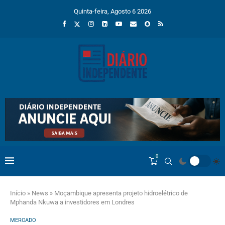
Quinta-feira, Agosto 6 2026
0
Início
»
News
»
Moçambique apresenta projeto hidroelétrico de
Mphanda Nkuwa a investidores em Londres
MERCADO