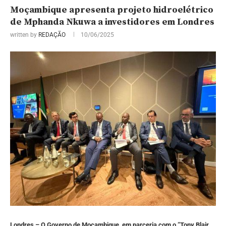
Moçambique apresenta projeto hidroelétrico
de Mphanda Nkuwa a investidores em Londres
written by
REDAÇÃO
10/06/2025
Londres – O Governo de Moçambique, em parceria com o “Tony Blair