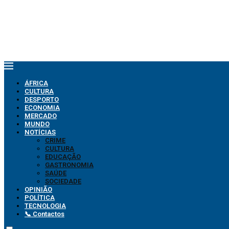
ÁFRICA
CULTURA
DESPORTO
ECONOMIA
MERCADO
MUNDO
NOTÍCIAS
CRIME
CULTURA
EDUCAÇÃO
GASTRONOMIA
SAÚDE
SOCIEDADE
OPINIÃO
POLÍTICA
TECNOLOGIA
📞 Contactos