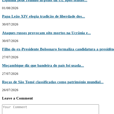
01/08/2026
Papa Leão XIV elogia tradição de liberdade dos...
30/07/2026
Ataques russos provocam oito mortos na Ucrânia e...
30/07/2026
Filho do ex-Presidente Bolsonaro formaliza candidatura a presidênc
27/07/2026
Moçambique diz que bandeira do país foi usada...
27/07/2026
Roças de São Tomé classificadas como património mundial...
26/07/2026
Leave a Comment