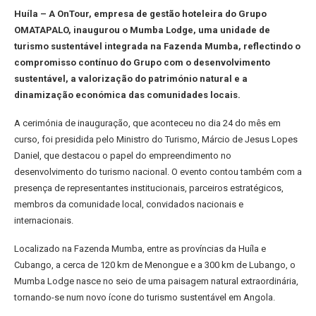
Huíla – A OnTour, empresa de gestão hoteleira do Grupo
OMATAPALO, inaugurou o Mumba Lodge, uma unidade de
turismo sustentável integrada na Fazenda Mumba, reflectindo o
compromisso contínuo do Grupo com o desenvolvimento
sustentável, a valorização do património natural e a
dinamização económica das comunidades locais.
A cerimónia de inauguração, que aconteceu no dia 24 do mês em
curso, foi presidida pelo Ministro do Turismo, Márcio de Jesus Lopes
Daniel, que destacou o papel do empreendimento no
desenvolvimento do turismo nacional. O evento contou também com a
presença de representantes institucionais, parceiros estratégicos,
membros da comunidade local, convidados nacionais e
internacionais.
Localizado na Fazenda Mumba, entre as províncias da Huíla e
Cubango, a cerca de 120 km de Menongue e a 300 km de Lubango, o
Mumba Lodge nasce no seio de uma paisagem natural extraordinária,
tornando-se num novo ícone do turismo sustentável em Angola.