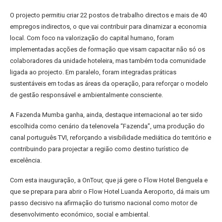
O projecto permitiu criar 22 postos de trabalho directos e mais de 40
empregos indirectos, o que vai contribuir para dinamizar a economia
local. Com foco na valorização do capital humano, foram
implementadas acções de formação que visam capacitar não só os
colaboradores da unidade hoteleira, mas também toda comunidade
ligada ao projecto. Em paralelo, foram integradas práticas
sustentáveis em todas as áreas da operação, para reforçar o modelo
de gestão responsável e ambientalmente consciente.
A Fazenda Mumba ganha, ainda, destaque internacional ao ter sido
escolhida como cenário da telenovela “Fazenda”, uma produção do
canal português TVI, reforçando a visibilidade mediática do território e
contribuindo para projectar a região como destino turístico de
excelência.
Com esta inauguração, a OnTour, que já gere o Flow Hotel Benguela e
que se prepara para abrir o Flow Hotel Luanda Aeroporto, dá mais um
passo decisivo na afirmação do turismo nacional como motor de
desenvolvimento económico, social e ambiental.