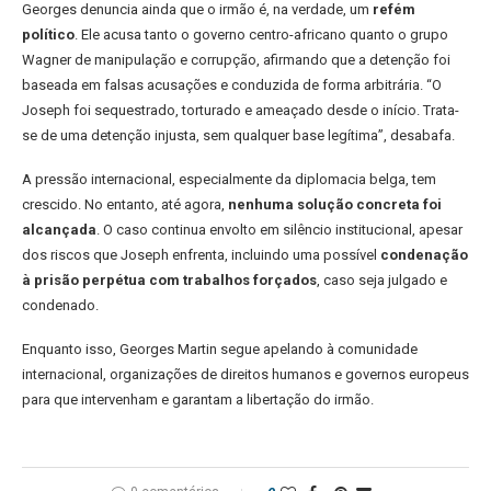
Georges denuncia ainda que o irmão é, na verdade, um
refém
político
. Ele acusa tanto o governo centro-africano quanto o grupo
Wagner de manipulação e corrupção, afirmando que a detenção foi
baseada em falsas acusações e conduzida de forma arbitrária. “O
Joseph foi sequestrado, torturado e ameaçado desde o início. Trata-
se de uma detenção injusta, sem qualquer base legítima”, desabafa.
A pressão internacional, especialmente da diplomacia belga, tem
crescido. No entanto, até agora,
nenhuma solução concreta foi
alcançada
. O caso continua envolto em silêncio institucional, apesar
dos riscos que Joseph enfrenta, incluindo uma possível
condenação
à prisão perpétua com trabalhos forçados
, caso seja julgado e
condenado.
Enquanto isso, Georges Martin segue apelando à comunidade
internacional, organizações de direitos humanos e governos europeus
para que intervenham e garantam a libertação do irmão.