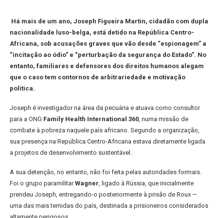
Há mais de um ano, Joseph Figueira Martin, cidadão com dupla
nacionalidade luso-belga, está detido na República Centro-
Africana, sob acusações graves que vão desde “espionagem” a
“incitação ao ódio” e “perturbação da segurança do Estado”. No
entanto, familiares e defensores dos direitos humanos alegam
que o caso tem contornos de arbitrariedade e motivação
política.
Joseph é investigador na área da pecuária e atuava como consultor
para a ONG
Family Health International 360
, numa missão de
combate à pobreza naquele país africano. Segundo a organização,
sua presença na República Centro-Africana estava diretamente ligada
a projetos de desenvolvimento sustentável.
A sua detenção, no entanto, não foi feita pelas autoridades formais.
Foi o grupo paramilitar
Wagner
, ligado à Rússia, que inicialmente
prendeu Joseph, entregando-o posteriormente à prisão de Roux —
uma das mais temidas do país, destinada a prisioneiros considerados
altamente perigosos.