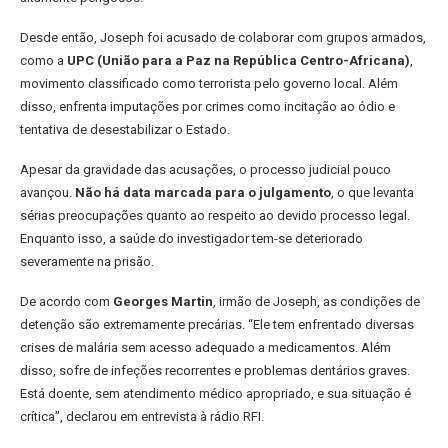
Desde então, Joseph foi acusado de colaborar com grupos armados,
como a
UPC (União para a Paz na República Centro-Africana)
,
movimento classificado como terrorista pelo governo local. Além
disso, enfrenta imputações por crimes como incitação ao ódio e
tentativa de desestabilizar o Estado.
Apesar da gravidade das acusações, o processo judicial pouco
avançou.
Não há data marcada para o julgamento
, o que levanta
sérias preocupações quanto ao respeito ao devido processo legal.
Enquanto isso, a saúde do investigador tem-se deteriorado
severamente na prisão.
De acordo com
Georges Martin
, irmão de Joseph, as condições de
detenção são extremamente precárias. “Ele tem enfrentado diversas
crises de malária sem acesso adequado a medicamentos. Além
disso, sofre de infeções recorrentes e problemas dentários graves.
Está doente, sem atendimento médico apropriado, e sua situação é
crítica”, declarou em entrevista à rádio RFI.