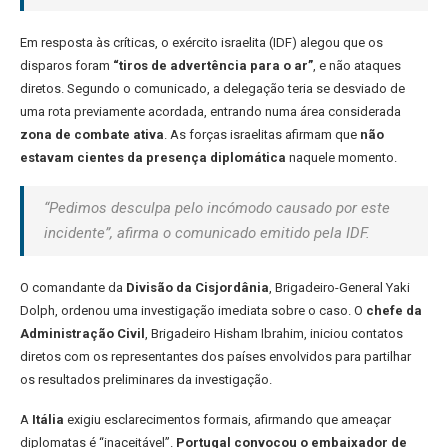
Em resposta às críticas, o exército israelita (IDF) alegou que os
disparos foram
“tiros de advertência para o ar”
, e não ataques
diretos. Segundo o comunicado, a delegação teria se desviado de
uma rota previamente acordada, entrando numa área considerada
zona de combate ativa
. As forças israelitas afirmam que
não
estavam cientes da presença diplomática
naquele momento.
“Pedimos desculpa pelo incómodo causado por este
incidente”, afirma o comunicado emitido pela IDF.
O comandante da
Divisão da Cisjordânia
, Brigadeiro-General Yaki
Dolph, ordenou uma investigação imediata sobre o caso. O
chefe da
Administração Civil
, Brigadeiro Hisham Ibrahim, iniciou contatos
diretos com os representantes dos países envolvidos para partilhar
os resultados preliminares da investigação.
A
Itália
exigiu esclarecimentos formais, afirmando que ameaçar
diplomatas é “inaceitável”.
Portugal convocou o embaixador de