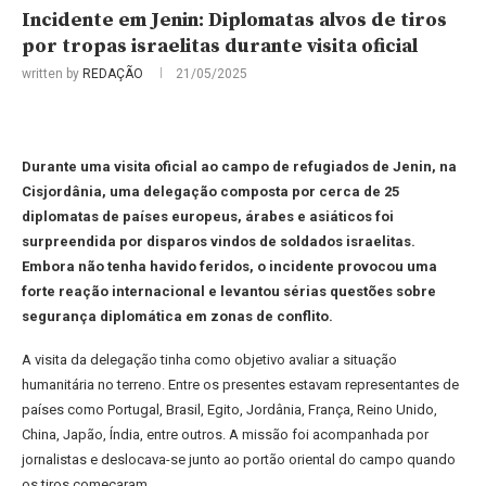
Incidente em Jenin: Diplomatas alvos de tiros
por tropas israelitas durante visita oficial
written by
REDAÇÃO
21/05/2025
Durante uma visita oficial ao campo de refugiados de Jenin, na
Cisjordânia, uma delegação composta por cerca de 25
diplomatas de países europeus, árabes e asiáticos foi
surpreendida por disparos vindos de soldados israelitas.
Embora não tenha havido feridos, o incidente provocou uma
forte reação internacional e levantou sérias questões sobre
segurança diplomática em zonas de conflito.
A visita da delegação tinha como objetivo avaliar a situação
humanitária no terreno. Entre os presentes estavam representantes de
países como Portugal, Brasil, Egito, Jordânia, França, Reino Unido,
China, Japão, Índia, entre outros. A missão foi acompanhada por
jornalistas e deslocava-se junto ao portão oriental do campo quando
os tiros começaram.