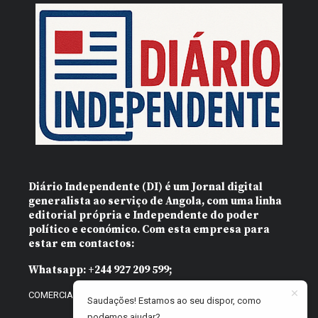
Diário Independente (DI)
é um Jornal digital
generalista ao serviço de Angola, com uma linha
editorial própria e Independente do poder
político e económico. Com esta empresa para
estar em contactos:
Whatsapp:
+244 927 209 599;
COMERCIAL@DIARIOINDEPENDENTE.INFO
Saudações! Estamos ao seu dispor, como
podemos ajudar?