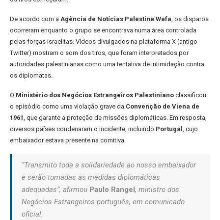
De acordo com a
Agência de Notícias Palestina Wafa
, os disparos
ocorreram enquanto o grupo se encontrava numa área controlada
pelas forças israelitas. Vídeos divulgados na plataforma X (antigo
Twitter) mostram o som dos tiros, que foram interpretados por
autoridades palestinianas como uma tentativa de intimidação contra
os diplomatas.
O
Ministério dos Negócios Estrangeiros Palestiniano
classificou
o episódio como uma violação grave da
Convenção de Viena de
1961
, que garante a proteção de missões diplomáticas. Em resposta,
diversos países condenaram o incidente, incluindo
Portugal
, cujo
embaixador estava presente na comitiva.
“Transmito toda a solidariedade ao nosso embaixador
e serão tomadas as medidas diplomáticas
adequadas”, afirmou
Paulo Rangel
, ministro dos
Negócios Estrangeiros português, em comunicado
oficial.