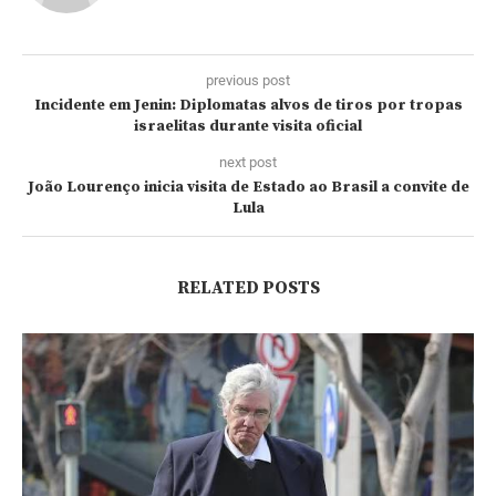
previous post
Incidente em Jenin: Diplomatas alvos de tiros por tropas
israelitas durante visita oficial
next post
João Lourenço inicia visita de Estado ao Brasil a convite de
Lula
RELATED POSTS