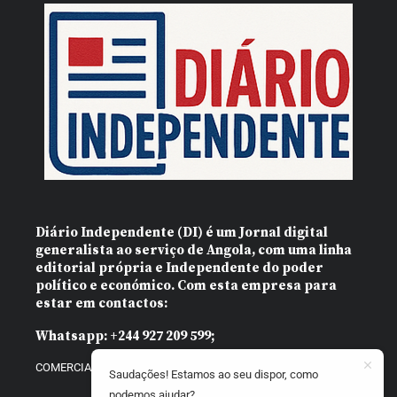
Diário Independente (DI)
é um Jornal digital
generalista ao serviço de Angola, com uma linha
editorial própria e Independente do poder
político e económico. Com esta empresa para
estar em contactos:
Whatsapp:
+244 927 209 599;
COMERCIAL@DIARIOINDEPENDENTE.INFO
Saudações! Estamos ao seu dispor, como
podemos ajudar?