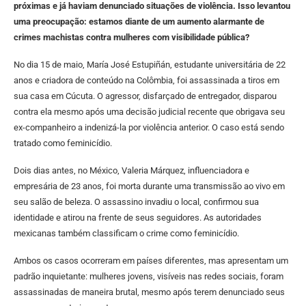
próximas e já haviam denunciado situações de violência. Isso levantou
uma preocupação: estamos diante de um aumento alarmante de
crimes machistas contra mulheres com visibilidade pública?
No dia 15 de maio, María José Estupiñán, estudante universitária de 22
anos e criadora de conteúdo na Colômbia, foi assassinada a tiros em
sua casa em Cúcuta. O agressor, disfarçado de entregador, disparou
contra ela mesmo após uma decisão judicial recente que obrigava seu
ex-companheiro a indenizá-la por violência anterior. O caso está sendo
tratado como feminicídio.
Dois dias antes, no México, Valeria Márquez, influenciadora e
empresária de 23 anos, foi morta durante uma transmissão ao vivo em
seu salão de beleza. O assassino invadiu o local, confirmou sua
identidade e atirou na frente de seus seguidores. As autoridades
mexicanas também classificam o crime como feminicídio.
Ambos os casos ocorreram em países diferentes, mas apresentam um
padrão inquietante: mulheres jovens, visíveis nas redes sociais, foram
assassinadas de maneira brutal, mesmo após terem denunciado seus