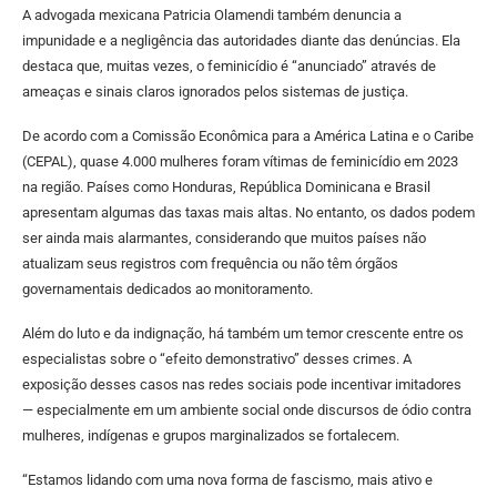
A advogada mexicana Patricia Olamendi também denuncia a
impunidade e a negligência das autoridades diante das denúncias. Ela
destaca que, muitas vezes, o feminicídio é “anunciado” através de
ameaças e sinais claros ignorados pelos sistemas de justiça.
De acordo com a Comissão Econômica para a América Latina e o Caribe
(CEPAL), quase 4.000 mulheres foram vítimas de feminicídio em 2023
na região. Países como Honduras, República Dominicana e Brasil
apresentam algumas das taxas mais altas. No entanto, os dados podem
ser ainda mais alarmantes, considerando que muitos países não
atualizam seus registros com frequência ou não têm órgãos
governamentais dedicados ao monitoramento.
Além do luto e da indignação, há também um temor crescente entre os
especialistas sobre o “efeito demonstrativo” desses crimes. A
exposição desses casos nas redes sociais pode incentivar imitadores
— especialmente em um ambiente social onde discursos de ódio contra
mulheres, indígenas e grupos marginalizados se fortalecem.
“Estamos lidando com uma nova forma de fascismo, mais ativo e