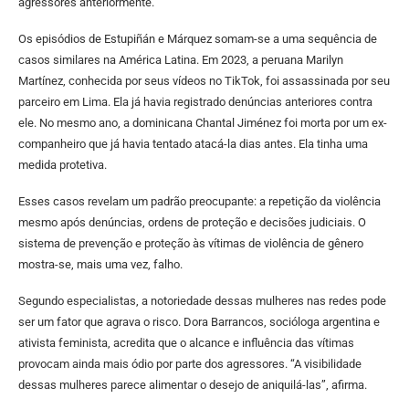
agressores anteriormente.
Os episódios de Estupiñán e Márquez somam-se a uma sequência de
casos similares na América Latina. Em 2023, a peruana Marilyn
Martínez, conhecida por seus vídeos no TikTok, foi assassinada por seu
parceiro em Lima. Ela já havia registrado denúncias anteriores contra
ele. No mesmo ano, a dominicana Chantal Jiménez foi morta por um ex-
companheiro que já havia tentado atacá-la dias antes. Ela tinha uma
medida protetiva.
Esses casos revelam um padrão preocupante: a repetição da violência
mesmo após denúncias, ordens de proteção e decisões judiciais. O
sistema de prevenção e proteção às vítimas de violência de gênero
mostra-se, mais uma vez, falho.
Segundo especialistas, a notoriedade dessas mulheres nas redes pode
ser um fator que agrava o risco. Dora Barrancos, socióloga argentina e
ativista feminista, acredita que o alcance e influência das vítimas
provocam ainda mais ódio por parte dos agressores. “A visibilidade
dessas mulheres parece alimentar o desejo de aniquilá-las”, afirma.