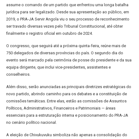
assume o comando de um partido que enfrentou uma longa batalha
jurídica para ser legalizado. Desde sua apresentação ao público, em
2019, o PRA-JA Servir Angola viu o seu processo de reconhecimento
ser travado diversas vezes pelo Tribunal Constitucional, até obter
finalmente o registro oficial em outubro de 2024.
O congresso, que seguirá até a próxima quinta-feira, reúne mais de
750 delegados de diversas províncias do país. O segundo dia do
evento será marcado pela cerimônia de posse do presidente e da sua
equipa dirigente, que inclui vice-presidentes, assistentes e
conselheiros.
Além disso, serão anunciadas as principais diretrizes estratégicas do
novo partido, abrindo caminho para os debates e a constituição de
comissões temáticas. Entre elas, estão as comissões de Assuntos
Políticos, Administrativos, Financeiros e Patrimoniais — áreas
essenciais para a estruturação interna e posicionamento do PRA-JA
no cenário político nacional.
A eleição de Chivukuvuku simboliza não apenas a consolidação do