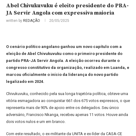
Abel Chivukuvuku é eleito presidente do PRA-
JA Servir Angola com expressiva maioria
written by
REDAÇÃO
20/05/2025
O cenário político angolano ganhou um novo capítulo com a
eleição de Abel Chivukuvuku como o primeiro presidente do
partido PRA-JA Servir Angola. A eleição ocorreu durante o
congresso constitutivo da organização, realizado em Luanda, e
marcou oficialmente o início da liderança do novo partido
legalizado em 2024.
Chivukuvuku, conhecido pela sua longa trajetória política, obteve uma
vitória esmagadora ao conquistar 661 dos 675 votos expressos, o que
representa mais de 90% de apoio entre os delegados. Seu único
adversário, Francisco Nkanga, recebeu apenas 11 votos. Houve ainda
dois votos nulos e um em branco.
Com este resultado, o ex-militante da UNITA e ex-líder da CASA-CE