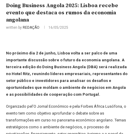
Doing Business Angola 2025: Lisboa recebe
evento que destaca os rumos da economia
angolana
written by
REDAÇÃO
16/05/2025
No próximo dia 2 de junho, Lisboa volta a ser palco de uma
importante discussão sobre o futuro da economia angolana. A
terceira edição do Doing Business Angola (DBA) será realizada
no Hotel Ritz, reunindo líderes empresariais, representantes do
setor público e investidores para analisar os desafios e
oportunidades que moldam o ambiente de negócios em Angola
e as possibilidades de cooperação com Portugal.
Organizado pel’O Jornal Económico e pela Forbes África Lusófona, o
evento tem como objetivo aprofundar o debate sobre as
transformações em curso no panorama económico angolano. Temas
estratégicos como o ambiente de negócios, o processo de
privatizações, financiamento, setor energético, turismo e o papel da