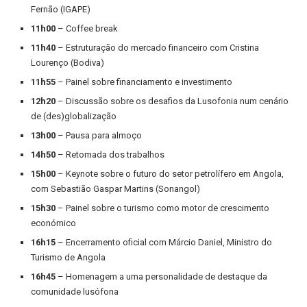
Fernão (IGAPE)
11h00
– Coffee break
11h40
– Estruturação do mercado financeiro com Cristina
Lourenço (Bodiva)
11h55
– Painel sobre financiamento e investimento
12h20
– Discussão sobre os desafios da Lusofonia num cenário
de (des)globalização
13h00
– Pausa para almoço
14h50
– Retomada dos trabalhos
15h00
– Keynote sobre o futuro do setor petrolífero em Angola,
com Sebastião Gaspar Martins (Sonangol)
15h30
– Painel sobre o turismo como motor de crescimento
económico
16h15
– Encerramento oficial com Márcio Daniel, Ministro do
Turismo de Angola
16h45
– Homenagem a uma personalidade de destaque da
comunidade lusófona