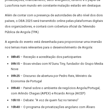
Lusofonia num mundo em constante mutação estarão em destaque.
Além de contar com a presença de autoridades de alto nível dos dois
países, o DBA 2025 será transmitido online pelas plataformas digitais
dos organizadores, e contará com cobertura oficial da Televisão
Pública de Angola (TPA).
A agenda do evento está desenhada para proporcionar uma imersão
nos temas mais relevantes para o desenvolvimento de Angola:
08h45
– Receção e acreditação dos participantes
09h15
– Boas-vindas com N’Gunu Tiny, fundador do Grupo Media
Nove
09h25
– Discurso de abertura por Pedro Reis, Ministro da
Economia de Portugal
09h40
– Painel sobre o ambiente de negócios Angola/Portugal,
com Arlindo Chagas (AIPEX) e Ricardo Arroja (AICEP)
10h10
– Debate: “A voz de quem faz no terreno”
10h40
– O programa de privatizações angolano com Álvaro