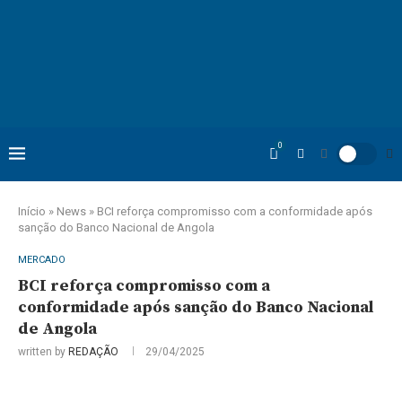
0
Início
»
News
»
BCI reforça compromisso com a conformidade após
sanção do Banco Nacional de Angola
MERCADO
BCI reforça compromisso com a
conformidade após sanção do Banco Nacional
de Angola
written by
REDAÇÃO
29/04/2025