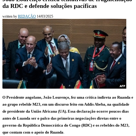
da RDC e defende soluções pacíficas
written by
REDAÇÃO
14/03/2025
O Presidente angolano, João Lourenço, fez uma crítica indireta ao Ruanda e
ao grupo rebelde M23, em um discurso feito em Addis Abeba, na qualidade
de presidente da União Africana (UA). Essa declaração ocorre poucos dias
antes de Luanda ser o palco das primeiras negociações diretas entre o
governo da República Democrática do Congo (RDC) e os rebeldes do M23,
que contam com o apoio do Ruanda
.