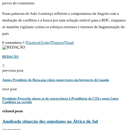
povos do continente.
Essas palavras de João Lourenço refletem o compromisso da Angola com a
mediação de conflitos e a busca por uma solução estável para a RDC, enquanto
se mantém vigilante contra os esforços externos e internos de fragmentação do
país.
0 comentários
0
Facebook
Twitter
Pinterest
Email
REDAÇÃO
previous post
Antigo Presidente do Botswana relata maus-tratos em Aeroporto de Luanda
next post
Presidente Pracacho afasta-se da concorrência à Presidência da CTA e apoia Lineu
Candieiro na corrida
related posts
Analisada situação dos angolanos na África do Sul