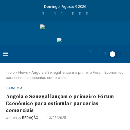
Domingo, Agosto 9 2026
0
Início
»
News
»
Angola e Senegal lançam o primeiro Fórum Econômico
para estimular parcerias comerciais
ECONOMIA
Angola e Senegal lançam o primeiro Fórum
Econômico para estimular parcerias
comerciais
written by
REDAÇÃO
13/03/2025