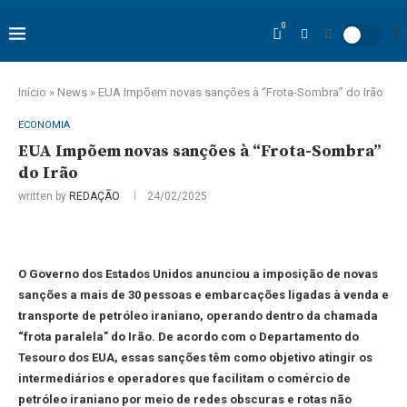
0
Início
»
News
»
EUA Impõem novas sanções à “Frota-Sombra” do Irão
ECONOMIA
EUA Impõem novas sanções à “Frota-Sombra”
do Irão
written by
REDAÇÃO
24/02/2025
O Governo dos Estados Unidos anunciou a imposição de novas
sanções a mais de 30 pessoas e embarcações ligadas à venda e
transporte de petróleo iraniano, operando dentro da chamada
“frota paralela” do Irão. De acordo com o Departamento do
Tesouro dos EUA, essas sanções têm como objetivo atingir os
intermediários e operadores que facilitam o comércio de
petróleo iraniano por meio de redes obscuras e rotas não