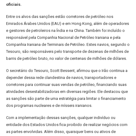
oficiais.
Entre os alvos das sanções estão corretores de petróleo nos
Emirados Árabes Unidos (EAU) e em Hong Kong, além de operadores
e gestores de petroleiros na Índia e na China. Também foi incluído o
responsável pela Companhia Nacional de Petróleo Iraniana e pela
Companhia Iraniana de Terminais de Petróleo. Estes navios, segundo o
Tesouro, são responsáveis pelo transporte de dezenas de milhões de
barris de petróleo bruto, no valor de centenas de milhões de dólares.
O secretário do Tesouro, Scott Bessent, afirmou que o Irão continua a
depender dessa rede clandestina de navios, transportadores e
corretores para continuar suas vendas de petróleo, financiando suas
atividades desestabilizadoras em diversas regiões. Ele destacou que
as sanções são parte de uma estratégia para limitar o financiamento
dos programas nucleares e de mísseis iranianos.
Com a implementação dessas sanções, qualquer indivíduo ou
entidade dos Estados Unidos fica proibido de realizar negócios com
as partes envolvidas. Além disso, quaisquer bens ou ativos de