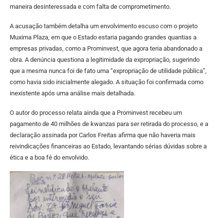
maneira desinteressada e com falta de comprometimento.
A acusação também detalha um envolvimento escuso com o projeto
Muxima Plaza, em que o Estado estaria pagando grandes quantias a
empresas privadas, como a Prominvest, que agora teria abandonado a
obra. A denúncia questiona a legitimidade da expropriação, sugerindo
que a mesma nunca foi de fato uma “expropriação de utilidade pública”,
como havia sido inicialmente alegado. A situação foi confirmada como
inexistente após uma análise mais detalhada.
O autor do processo relata ainda que a Prominvest recebeu um
pagamento de 40 milhões de kwanzas para ser retirada do processo, e a
declaração assinada por Carlos Freitas afirma que não haveria mais
reivindicações financeiras ao Estado, levantando sérias dúvidas sobre a
ética e a boa fé do envolvido.