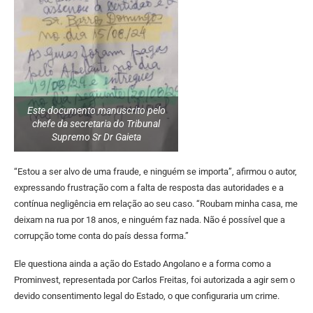
Este documento manuscrito pelo
chefe da secretaria do Tribunal
Supremo Sr Dr Gaieta
“Estou a ser alvo de uma fraude, e ninguém se importa”, afirmou o autor,
expressando frustração com a falta de resposta das autoridades e a
contínua negligência em relação ao seu caso. “Roubam minha casa, me
deixam na rua por 18 anos, e ninguém faz nada. Não é possível que a
corrupção tome conta do país dessa forma.”
Ele questiona ainda a ação do Estado Angolano e a forma como a
Prominvest, representada por Carlos Freitas, foi autorizada a agir sem o
devido consentimento legal do Estado, o que configuraria um crime.