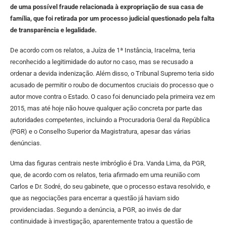
de uma possível fraude relacionada à expropriação de sua casa de
família, que foi retirada por um processo judicial questionado pela falta
de transparência e legalidade.
De acordo com os relatos, a Juíza de 1ª Instância, Iracelma, teria
reconhecido a legitimidade do autor no caso, mas se recusado a
ordenar a devida indenização. Além disso, o Tribunal Supremo teria sido
acusado de permitir o roubo de documentos cruciais do processo que o
autor move contra o Estado. O caso foi denunciado pela primeira vez em
2015, mas até hoje não houve qualquer ação concreta por parte das
autoridades competentes, incluindo a Procuradoria Geral da República
(PGR) e o Conselho Superior da Magistratura, apesar das várias
denúncias.
Uma das figuras centrais neste imbróglio é Dra. Vanda Lima, da PGR,
que, de acordo com os relatos, teria afirmado em uma reunião com
Carlos e Dr. Sodré, do seu gabinete, que o processo estava resolvido, e
que as negociações para encerrar a questão já haviam sido
providenciadas. Segundo a denúncia, a PGR, ao invés de dar
continuidade à investigação, aparentemente tratou a questão de