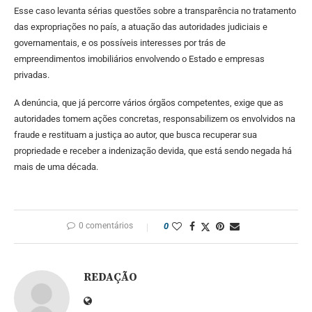
Esse caso levanta sérias questões sobre a transparência no tratamento
das expropriações no país, a atuação das autoridades judiciais e
governamentais, e os possíveis interesses por trás de
empreendimentos imobiliários envolvendo o Estado e empresas
privadas.
A denúncia, que já percorre vários órgãos competentes, exige que as
autoridades tomem ações concretas, responsabilizem os envolvidos na
fraude e restituam a justiça ao autor, que busca recuperar sua
propriedade e receber a indenização devida, que está sendo negada há
mais de uma década.
0 comentários
0
REDAÇÃO