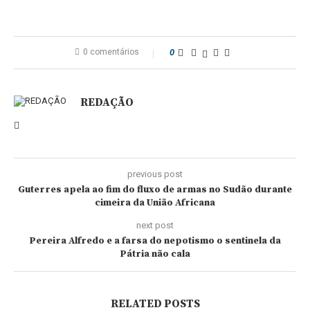
0 comentários
0
REDAÇÃO
previous post
Guterres apela ao fim do fluxo de armas no Sudão durante
cimeira da União Africana
next post
Pereira Alfredo e a farsa do nepotismo o sentinela da
Pátria não cala
RELATED POSTS