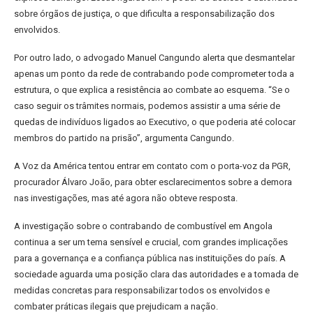
sobre órgãos de justiça, o que dificulta a responsabilização dos
envolvidos.
Por outro lado, o advogado Manuel Cangundo alerta que desmantelar
apenas um ponto da rede de contrabando pode comprometer toda a
estrutura, o que explica a resistência ao combate ao esquema. “Se o
caso seguir os trâmites normais, podemos assistir a uma série de
quedas de indivíduos ligados ao Executivo, o que poderia até colocar
membros do partido na prisão”, argumenta Cangundo.
A Voz da América tentou entrar em contato com o porta-voz da PGR,
procurador Álvaro João, para obter esclarecimentos sobre a demora
nas investigações, mas até agora não obteve resposta.
A investigação sobre o contrabando de combustível em Angola
continua a ser um tema sensível e crucial, com grandes implicações
para a governança e a confiança pública nas instituições do país. A
sociedade aguarda uma posição clara das autoridades e a tomada de
medidas concretas para responsabilizar todos os envolvidos e
combater práticas ilegais que prejudicam a nação.