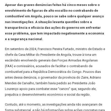
Apesar das graves denúncias feitas há cinco meses sobre o
envolvimento de figuras de alto escalão no contrabando de
combustível em Angola, pouco se sabe sobre qualquer avanço
nas investigações. A situação levanta questões sobre a
transparência e eficácia das ações do governo em enfrentar
esse problema, que tem impactado negativamente a economia
e a segurança nacional.
Em setembro de 2024, Francisco Pereira Furtado, ministro de Estado e
chefe da Casa Militar do Presidente de Angola, trouxe à tona um
escândalo envolvendo generais das Forças Armadas Angolanas
(FAA) e comissários, acusados de facilitar o contrabando de
combustível para a República Democrática do Congo. Poucos dias
antes dessa denúncia, o governador da província do Zaire, Adriano
Mendes de Carvalho, também havia pedido ao Presidente João
Lourenço apoio para combater esse “cancro” que, segundo ele,
prejudica o desenvolvimento económico e social da região.
Contudo, até o momento, as investigações ainda não avançaram de
forma substancial, e não há informações sobre ações concretas para