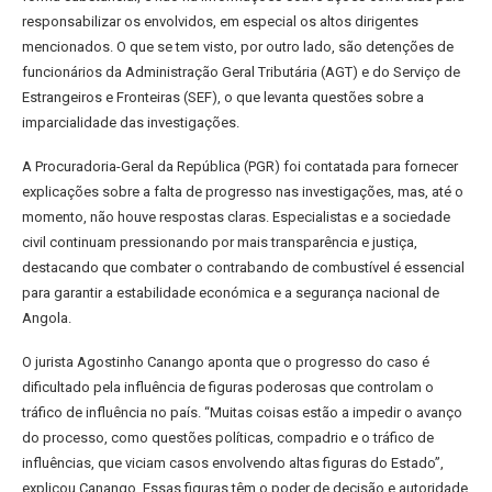
responsabilizar os envolvidos, em especial os altos dirigentes
mencionados. O que se tem visto, por outro lado, são detenções de
funcionários da Administração Geral Tributária (AGT) e do Serviço de
Estrangeiros e Fronteiras (SEF), o que levanta questões sobre a
imparcialidade das investigações.
A Procuradoria-Geral da República (PGR) foi contatada para fornecer
explicações sobre a falta de progresso nas investigações, mas, até o
momento, não houve respostas claras. Especialistas e a sociedade
civil continuam pressionando por mais transparência e justiça,
destacando que combater o contrabando de combustível é essencial
para garantir a estabilidade económica e a segurança nacional de
Angola.
O jurista Agostinho Canango aponta que o progresso do caso é
dificultado pela influência de figuras poderosas que controlam o
tráfico de influência no país. “Muitas coisas estão a impedir o avanço
do processo, como questões políticas, compadrio e o tráfico de
influências, que viciam casos envolvendo altas figuras do Estado”,
explicou Canango. Essas figuras têm o poder de decisão e autoridade