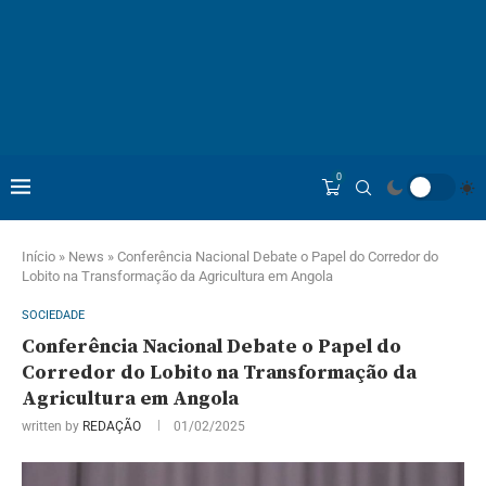
0
Início
»
News
»
Conferência Nacional Debate o Papel do Corredor do
Lobito na Transformação da Agricultura em Angola
SOCIEDADE
Conferência Nacional Debate o Papel do
Corredor do Lobito na Transformação da
Agricultura em Angola
written by
REDAÇÃO
01/02/2025