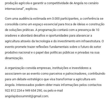
produção agrícola e garantir a competitividade de Angola no cenário
internacional”, explicou.
Com uma audiência estimada em 3.000 participantes, a conferência se
consolida como um espaço essencial para troca de ideias e construção
de soluções práticas. A programação contará com a presença de 10
oradores e abordará desafios e oportunidades para alavancar a
agricultura através da tecnologia e do investimento em infraestrutura. O
evento promete trazer reflexões fundamentais sobre o futuro do setor
produtivo nacional e o papel das políticas públicas e privadas na sua
dinamização.
A organização convida empresas, instituições e investidores a
associarem-se ao evento como parceiros e patrocinadores, contribuindo
para um debate estratégico que visa transformar a agricultura em
Angola. Interessados podem obter mais informações pelos contactos
922 812 224 e 949 654 290, ou pelo e-mail
angolajobssummit@gmail.com.