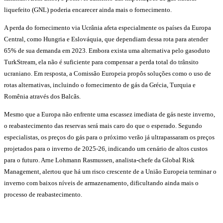
liquefeito (GNL) poderia encarecer ainda mais o fornecimento.
A perda do fornecimento via Ucrânia afeta especialmente os países da Europa
Central, como Hungria e Eslováquia, que dependiam dessa rota para atender
65% de sua demanda em 2023. Embora exista uma alternativa pelo gasoduto
TurkStream, ela não é suficiente para compensar a perda total do trânsito
ucraniano. Em resposta, a Comissão Europeia propôs soluções como o uso de
rotas alternativas, incluindo o fornecimento de gás da Grécia, Turquia e
Romênia através dos Balcãs.
Mesmo que a Europa não enfrente uma escassez imediata de gás neste inverno,
o reabastecimento das reservas será mais caro do que o esperado. Segundo
especialistas, os preços do gás para o próximo verão já ultrapassaram os preços
projetados para o inverno de 2025-26, indicando um cenário de altos custos
para o futuro. Arne Lohmann Rasmussen, analista-chefe da Global Risk
Management, alertou que há um risco crescente de a União Europeia terminar o
inverno com baixos níveis de armazenamento, dificultando ainda mais o
processo de reabastecimento.