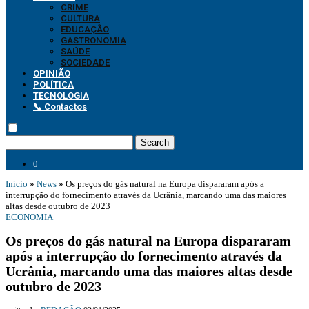
CRIME
CULTURA
EDUCAÇÃO
GASTRONOMIA
SAÚDE
SOCIEDADE
OPINIÃO
POLÍTICA
TECNOLOGIA
📞 Contactos
Search
0
Início
»
News
»
Os preços do gás natural na Europa dispararam após a
interrupção do fornecimento através da Ucrânia, marcando uma das maiores
altas desde outubro de 2023
ECONOMIA
Os preços do gás natural na Europa dispararam
após a interrupção do fornecimento através da
Ucrânia, marcando uma das maiores altas desde
outubro de 2023