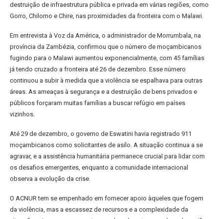
destruição de infraestrutura pública e privada em várias regiões, como
Gorro, Chilomo e Chire, nas proximidades da fronteira com o Malawi.
Em entrevista à Voz da América, o administrador de Morrumbala, na
província da Zambézia, confirmou que o número de moçambicanos
fugindo para o Malawi aumentou exponencialmente, com 45 famílias
já tendo cruzado a fronteira até 26 de dezembro. Esse número
continuou a subir à medida que a violência se espalhava para outras
áreas. As ameaças à segurança e a destruição de bens privados e
públicos forçaram muitas famílias a buscar refúgio em países
vizinhos.
Até 29 de dezembro, o governo de Eswatini havia registrado 911
moçambicanos como solicitantes de asilo. A situação continua a se
agravar, e a assistência humanitária permanece crucial para lidar com
os desafios emergentes, enquanto a comunidade internacional
observa a evolução da crise.
O ACNUR tem se empenhado em fornecer apoio àqueles que fogem
da violência, mas a escassez de recursos e a complexidade da