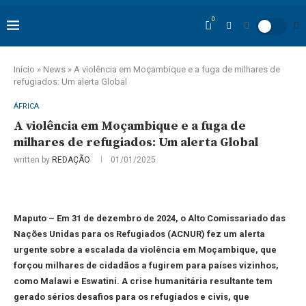
0
Início
»
News
»
A violência em Moçambique e a fuga de milhares de
refugiados: Um alerta Global
ÁFRICA
A violência em Moçambique e a fuga de
milhares de refugiados: Um alerta Global
written by
REDAÇÃO
01/01/2025
Maputo – Em 31 de dezembro de 2024, o Alto Comissariado das
Nações Unidas para os Refugiados (ACNUR) fez um alerta
urgente sobre a escalada da violência em Moçambique, que
forçou milhares de cidadãos a fugirem para países vizinhos,
como Malawi e Eswatini. A crise humanitária resultante tem
gerado sérios desafios para os refugiados e civis, que