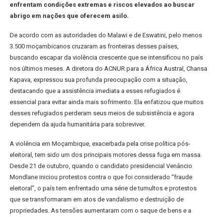
enfrentam condições extremas e riscos elevados ao buscar
abrigo em nações que oferecem asilo.
De acordo com as autoridades do Malawi e de Eswatini, pelo menos
3.500 moçambicanos cruzaram as fronteiras desses países,
buscando escapar da violência crescente que se intensificou no país
nos últimos meses. A diretora do ACNUR para a África Austral, Chansa
Kapava, expressou sua profunda preocupação com a situação,
destacando que a assistência imediata a esses refugiados é
essencial para evitar ainda mais sofrimento. Ela enfatizou que muitos
desses refugiados perderam seus meios de subsistência e agora
dependem da ajuda humanitária para sobreviver.
A violência em Moçambique, exacerbada pela crise política pós-
eleitoral, tem sido um dos principais motores dessa fuga em massa.
Desde 21 de outubro, quando o candidato presidencial Venâncio
Mondlane iniciou protestos contra o que foi considerado “fraude
eleitoral”, o país tem enfrentado uma série de tumultos e protestos
que se transformaram em atos de vandalismo e destruição de
propriedades. As tensões aumentaram com o saque de bens e a