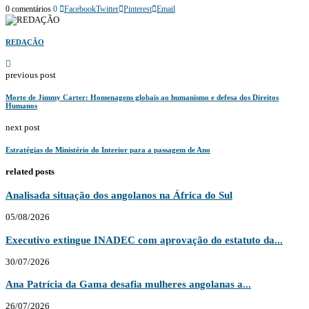
0 comentários
0
Facebook
Twitter
Pinterest
Email
REDAÇÃO
previous post
Morte de Jimmy Carter: Homenagens globais ao humanismo e defesa dos Direitos
Humanos
next post
Estratégias do Ministério do Interior para a passagem de Ano
related posts
Analisada situação dos angolanos na África do Sul
05/08/2026
Executivo extingue INADEC com aprovação do estatuto da...
30/07/2026
Ana Patrícia da Gama desafia mulheres angolanas a...
26/07/2026