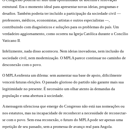
estrutural. Era o momento ideal para apresentar novas ideias, programas e
desafios. Também poderia ter incluído a participação da sociedade civil —
professores, médicos, economistas, artistas e outros especialistas —,
contribuindo com diagnósticos e soluções para os problemas do país. Um
verdadeiro aggiornamento, como ocorreu na Igreja Católica durante o Concílio
Vaticano II.
Infelizmente, nada disso aconteceu. Nem ideias inovadoras, nem inclusão da
sociedade civil, nem modernização. O MPLA parece continuar no caminho de
desconexão com o povo.
O MPLA enfrenta um dilema: sem aumentar sua base de apoio, dificilmente
vencerá futuras eleições. O passado glorioso do partido não garante mais sua
legitimidade no presente. É necessário um olhar atento às demandas da
população e uma abertura à sociedade.
A mensagem silenciosa que emerge do Congresso não está nas nomeações ou
nos estatutos, mas na incapacidade de reconhecer a necessidade de reconectar-
se com o povo. Sem essa reconexão, o futuro do MPLA pode ser apenas uma
repetição de seu passado, sem a promessa de avanço real para Angola.