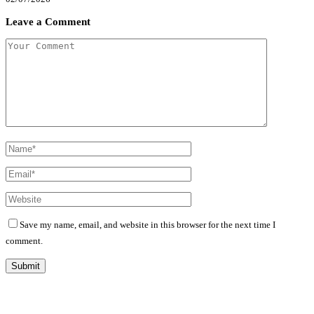
Leave a Comment
Save my name, email, and website in this browser for the next time I
comment.
Diário Independente (DI)
é um Jornal digital generalista ao serviço de Angola, com uma linha editorial