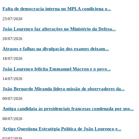
Falta de democracia interna no MPLA condiciona o...
25/07/2026
João Lourenço faz alterações no Ministério da Defesa...
20/07/2026
Atrasos e falhas na divulgação dos exames deixam...
18/07/2026
João Lourenço felicita Emmanuel Macron e o povo...
14/07/2026
João Bernardo Miranda lidera missão de observadores da...
09/07/2026
Antiga candidata às presidenciais francesas condenada por uso...
08/07/2026
Artigo Questiona Estratégia Política de João Lourenço e...
02/07/2026