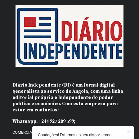
Diário Independente (DI)
é um Jornal digital
generalista ao serviço de Angola, com uma linha
editorial própria e Independente do poder
político e económico. Com esta empresa para
estar em contactos:
Whatsapp:
+244 927 209 599;
COMERCIAL@DIARIOINDEPENDENTE.INFO
Saudações! Estamos ao seu dispor, como