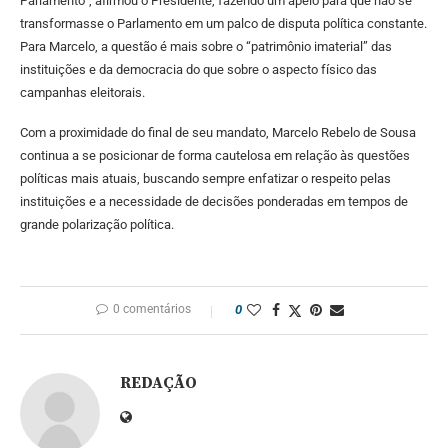
Parlamento”, afirmou o Presidente, fazendo um apelo para que não se
transformasse o Parlamento em um palco de disputa política constante.
Para Marcelo, a questão é mais sobre o “patrimônio imaterial” das
instituições e da democracia do que sobre o aspecto físico das
campanhas eleitorais.
Com a proximidade do final de seu mandato, Marcelo Rebelo de Sousa
continua a se posicionar de forma cautelosa em relação às questões
políticas mais atuais, buscando sempre enfatizar o respeito pelas
instituições e a necessidade de decisões ponderadas em tempos de
grande polarização política.
0 comentários
0
REDAÇÃO