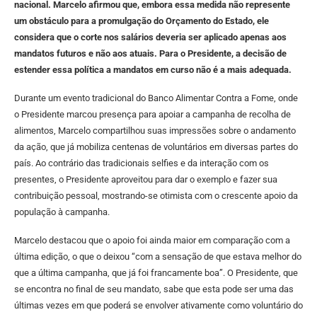
nacional. Marcelo afirmou que, embora essa medida não represente
um obstáculo para a promulgação do Orçamento do Estado, ele
considera que o corte nos salários deveria ser aplicado apenas aos
mandatos futuros e não aos atuais. Para o Presidente, a decisão de
estender essa política a mandatos em curso não é a mais adequada.
Durante um evento tradicional do Banco Alimentar Contra a Fome, onde
o Presidente marcou presença para apoiar a campanha de recolha de
alimentos, Marcelo compartilhou suas impressões sobre o andamento
da ação, que já mobiliza centenas de voluntários em diversas partes do
país. Ao contrário das tradicionais selfies e da interação com os
presentes, o Presidente aproveitou para dar o exemplo e fazer sua
contribuição pessoal, mostrando-se otimista com o crescente apoio da
população à campanha.
Marcelo destacou que o apoio foi ainda maior em comparação com a
última edição, o que o deixou “com a sensação de que estava melhor do
que a última campanha, que já foi francamente boa”. O Presidente, que
se encontra no final de seu mandato, sabe que esta pode ser uma das
últimas vezes em que poderá se envolver ativamente como voluntário do