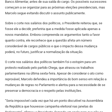
Banco Alimentar, antes de sua saída do cargo. Os possíveis sucessores
começam a se organizar para as próximas eleições presidenciais, mas
Marcelo segue evitando discutir o assunto publicamente.
Sobre o corte nos salários dos políticos, o Presidente reiterou que, se
fosse ele a decidir, preferiria que a medida fosse aplicada apenas a
novos mandatos. Embora compreenda os argumentos tanto a favor
quanto contra, ele reconhece que a questão afeta um número
considerável de cargos públicos e que o impacto dessa mudança
poderá, no futuro, justificar a normalização da situação.
O corte nos salários dos políticos também foi o estopim para um
protesto realizado pelo partido Chega, que atrasou os trabalhos
parlamentares na última sexta-feira. Apesar de considerar o ato como
reprovável, Marcelo defendeu a importância do bom senso em relação a
mudanças de regras no Parlamento e alertou para a necessidade de se
preservar a democracia e o respeito pelas instituições.
“Seria impossível cada vez que há um ponto discutível na Assembleia
da República que houvesse campanha eleitoral nas janelas do