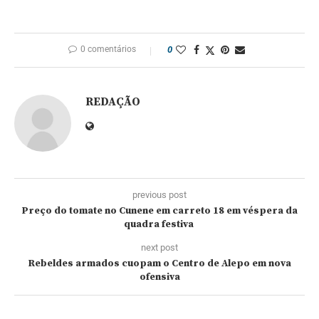
0 comentários
0
REDAÇÃO
previous post
Preço do tomate no Cunene em carreto 18 em véspera da
quadra festiva
next post
Rebeldes armados cuopam o Centro de Alepo em nova
ofensiva