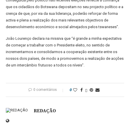
conseguida pelo político nas recentes eleições reflecte a confiança
que os cidadãos do Botswana depositam no seu projecto político e a
crença de que, por via da sua liderança, poderão reforçar de forma
activa e plena a realização dos mais relevantes objectivos de
desenvolvimento económico e social almejados pelos tswaneses”.
João Lourenço declara na missiva que “é grande a minha expectativa
de começar a trabalhar com o Presidente eleito, no sentido de
incrementarmos e consolidarmos a cooperação existente entre os
nossos dois países, de modo a promovermos a realização de acções
de um intercâmbio frutuoso a todos os níveis”.
0 comentários
0
REDAÇÃO