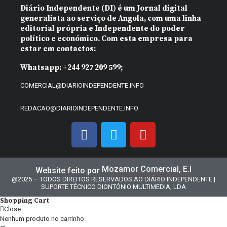
Diário Independente (DI)
é um Jornal digital
generalista ao serviço de Angola, com uma linha
editorial própria e Independente do poder
político e económico. Com esta empresa para
estar em contactos:
Whatsapp:
+244 927 209 599;
COMERCIAL@DIARIOINDEPENDENTE.INFO
REDACAO@DIARIOINDEPENDENTE.INFO
Mozamor Comercial, E.I
Website feito por
@2025 – TODOS DIREITOS RESERVADOS AO DIÁRIO INDEPENDENTE |
SUPORTE TÉCNICO DIONTÓNIO MULTIMEDIA, LDA
Shopping Cart
Close
Nenhum produto no carrinho.