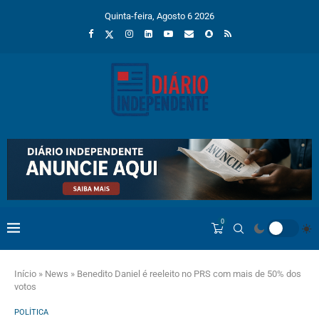
Quinta-feira, Agosto 6 2026
0
Início
»
News
»
Benedito Daniel é reeleito no PRS com mais de 50% dos
votos
POLÍTICA