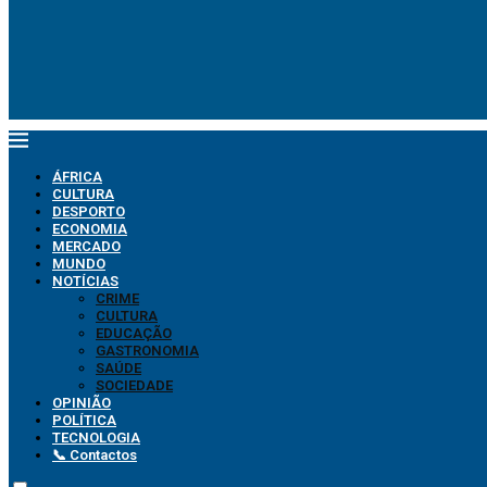
ÁFRICA
CULTURA
DESPORTO
ECONOMIA
MERCADO
MUNDO
NOTÍCIAS
CRIME
CULTURA
EDUCAÇÃO
GASTRONOMIA
SAÚDE
SOCIEDADE
OPINIÃO
POLÍTICA
TECNOLOGIA
📞 Contactos