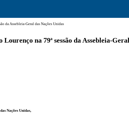
ão da Assebleia-Geral das Nações Unidas
o Lourenço na 79ª sessão da Assebleia-Gera
l das Nações
Unidas,