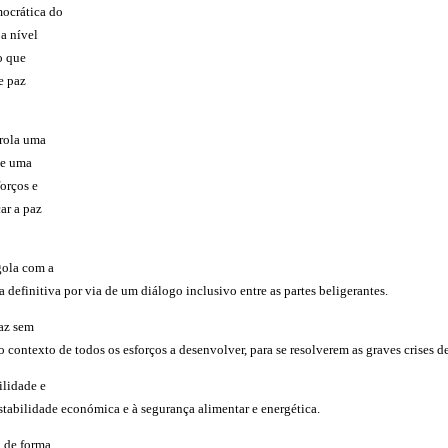
ocrática do
a nível
o que
e paz
nrola uma
te uma
orços e
ar a paz
gola com a
 definitiva por via de um diálogo inclusivo entre as partes beligerantes.
az sem
 contexto de todos os esforços a desenvolver, para se resolverem as graves crises 
ilidade e
stabilidade económica e à segurança alimentar e energética.
o de forma