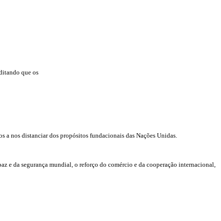
ditando que os
os a nos distanciar dos propósitos fundacionais das Nações Unidas.
paz e da segurança mundial, o reforço do comércio e da cooperação internacional,