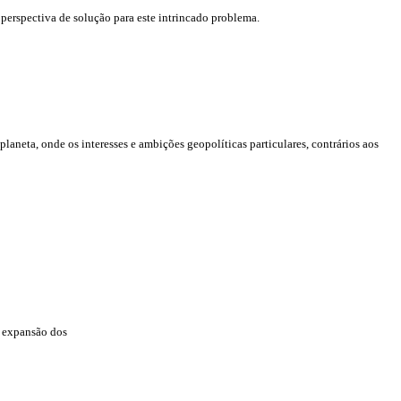
 perspectiva de solução para este intrincado problema.
laneta, onde os interesses e ambições geopolíticas particulares, contrários aos
e expansão dos