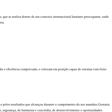
s, que se realiza dentro de um contexto internacional bastante preocupante, onde
eta.
ção e eficiência comprovada, o colocam em posição capaz de orientar com êxito
s e pelos resultados que alcançou durante o cumprimento do seu mandato.Gostaria
z, segurança, de harmonia e concórdia, de desenvolvimento e oportunidades