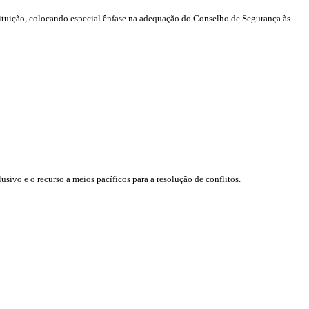
tituição, colocando especial ênfase na adequação do Conselho de Segurança às
ivo e o recurso a meios pacíficos para a resolução de conflitos.