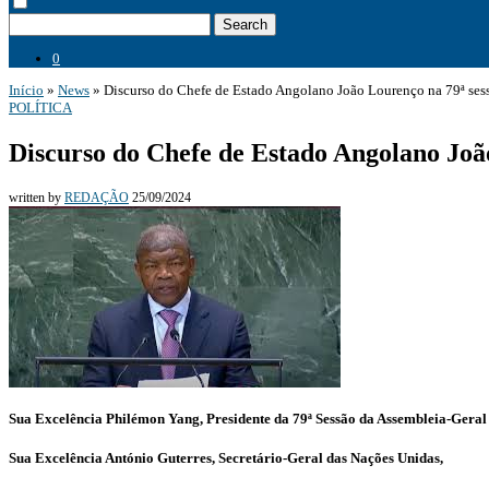
Search
0
Início
»
News
»
Discurso do Chefe de Estado Angolano João Lourenço na 79ª sess
POLÍTICA
Discurso do Chefe de Estado Angolano Joã
written by
REDAÇÃO
25/09/2024
Sua Excelência Philémon Yang, Presidente da 79ª Sessão da Assembleia-Gera
Sua Excelência António Guterres, Secretário-Geral das Nações Unidas,