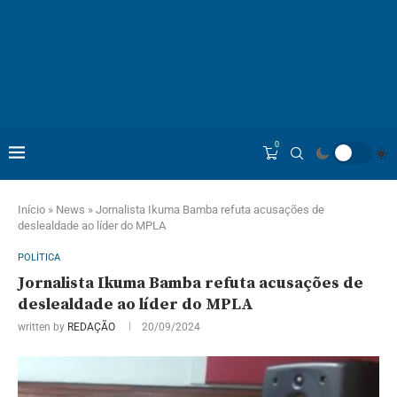
0
Início
»
News
»
Jornalista Ikuma Bamba refuta acusações de
deslealdade ao líder do MPLA
POLÍTICA
Jornalista Ikuma Bamba refuta acusações de
deslealdade ao líder do MPLA
written by
REDAÇÃO
20/09/2024