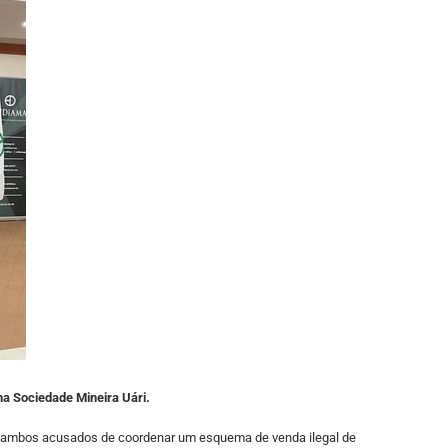
na Sociedade Mineira Uári.
eiro, ambos acusados de coordenar um esquema de venda ilegal de