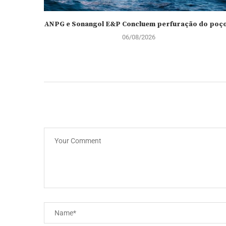
ANPG e Sonangol E&P Concluem perfuração do poço.
06/08/2026