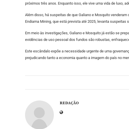
próximos três anos. Enquanto isso, ele vive uma vida de luxo, a
Além disso, há suspeitas de que Galiano e Mosquito venderam di
Endiama Mining, que está prevista até 2025, levanta suspeitas s
Em meio às investigações, Galiano e Mosquito já estão se prep
evidências de uso pessoal dos fundos são robustas, enfraquec
Este escândalo expõe a necessidade urgente de uma governança
prejudicando tanto a economia quanto a imagem do país no mer
REDAÇÃO