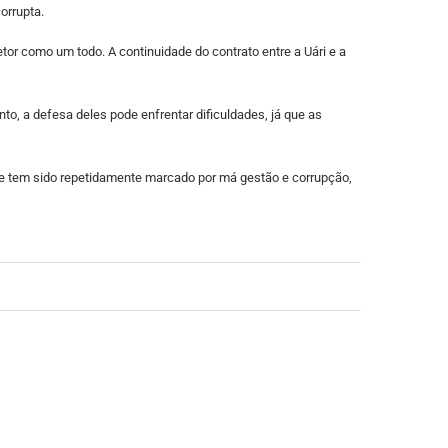
orrupta.
or como um todo. A continuidade do contrato entre a Uári e a
, a defesa deles pode enfrentar dificuldades, já que as
e tem sido repetidamente marcado por má gestão e corrupção,