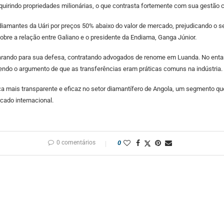
dquirindo propriedades milionárias, o que contrasta fortemente com sua gestão c
amantes da Uári por preços 50% abaixo do valor de mercado, prejudicando o set
obre a relação entre Galiano e o presidente da Endiama, Ganga Júnior.
arando para sua defesa, contratando advogados de renome em Luanda. No entanto
endo o argumento de que as transferências eram práticas comuns na indústria.
 mais transparente e eficaz no setor diamantífero de Angola, um segmento qu
cado internacional.
0 comentários
0