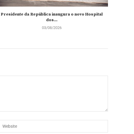
Presidente da República inaugura o novo Hospital
AGT pr
dos...
03/08/2026