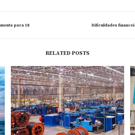
umenta para 18
Dificuldades finance
RELATED POSTS