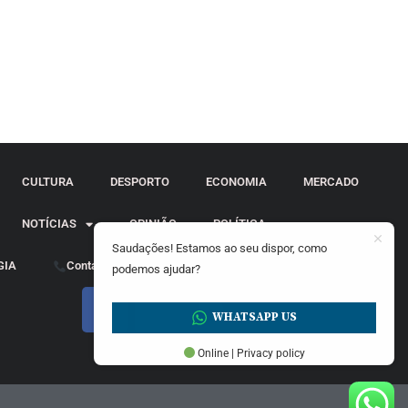
CULTURA
DESPORTO
ECONOMIA
MERCADO
NOTÍCIAS
OPINIÃO
POLÍTICA
Saudações! Estamos ao seu dispor, como
GIA
Contactos
podemos ajudar?
WHATSAPP US
Online | Privacy policy