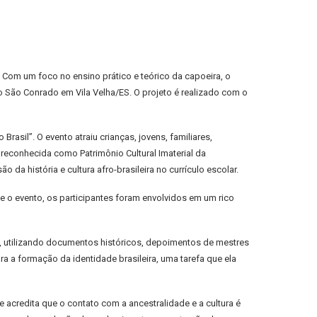
l. Com um foco no ensino prático e teórico da capoeira, o
o São Conrado em Vila Velha/ES. O projeto é realizado com o
Brasil”. O evento atraiu crianças, jovens, familiares,
reconhecida como Patrimônio Cultural Imaterial da
 da história e cultura afro-brasileira no currículo escolar.
nte o evento, os participantes foram envolvidos em um rico
é, utilizando documentos históricos, depoimentos de mestres
ra a formação da identidade brasileira, uma tarefa que ela
le acredita que o contato com a ancestralidade e a cultura é