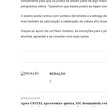
fundamental para que os jovens se sintam parte de algo maio
perspectiva crítica. “Queremos que esses jovens se vejam com
O evento ainda contou com sorteios de brindes e a entrega d
mas também de valorização e celebração da cultura afro-brasil
Graças ao apoio da Lei Paulo Gustavo, as inscrições para o p
envolver, aprender e se conectar com suas raízes.
REDAÇÃO
previous post
Após UNITEL apresentar queixa, SIC desmantela rede