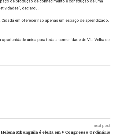
m espaço de produção de conhecimento e construção de uma
etividades”, declarou.
ira Cidadã em oferecer não apenas um espaço de aprendizado,
a oportunidade única para toda a comunidade de Vila Velha se
next post
e Helena Mbonguila é eleita em V Congresso Ordinário