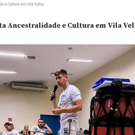
e e Cultura em Vila Velha
ta Ancestralidade e Cultura em Vila Ve