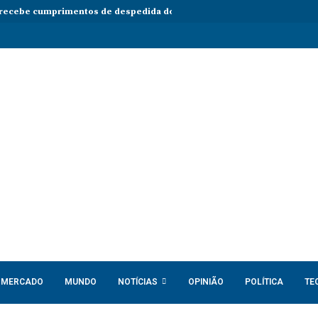
 recebe cumprimentos de despedida do embaixador do Vietname em An
MERCADO
MUNDO
NOTÍCIAS
OPINIÃO
POLÍTICA
TE