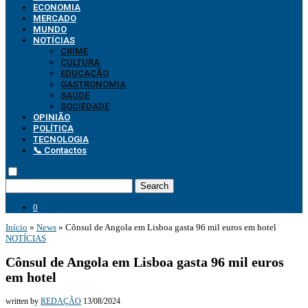
ECONOMIA
MERCADO
MUNDO
NOTÍCIAS
CRIME
CULTURA
EDUCAÇÃO
GASTRONOMIA
SAÚDE
SOCIEDADE
OPINIÃO
POLÍTICA
TECNOLOGIA
📞 Contactos
Search
0
Início
»
News
»
Cônsul de Angola em Lisboa gasta 96 mil euros em hotel
NOTÍCIAS
Cônsul de Angola em Lisboa gasta 96 mil euros
em hotel
written by
REDAÇÃO
13/08/2024