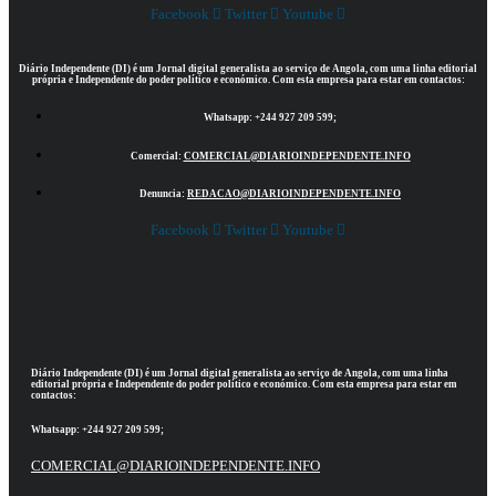
Facebook
Twitter
Youtube
Diário Independente (DI)
é um Jornal digital generalista ao serviço de Angola, com uma linha editorial
própria e Independente do poder político e económico. Com esta empresa para estar em contactos:
Whatsapp:
+244 927 209 599;
Comercial:
COMERCIAL@DIARIOINDEPENDENTE.INFO
Denuncia:
REDACAO@DIARIOINDEPENDENTE.INFO
Facebook
Twitter
Youtube
Diário Independente (DI)
é um Jornal digital generalista ao serviço de Angola, com uma linha
editorial própria e Independente do poder político e económico. Com esta empresa para estar em
contactos:
Whatsapp:
+244 927 209 599;
COMERCIAL@DIARIOINDEPENDENTE.INFO