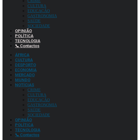
CRIME
CULTURA
EDUCAÇÃO
GASTRONOMIA
SAÚDE
SOCIEDADE
OPINIÃO
POLÍTICA
TECNOLOGIA
📞 Contactos
ÁFRICA
CULTURA
DESPORTO
ECONOMIA
MERCADO
MUNDO
NOTÍCIAS
CRIME
CULTURA
EDUCAÇÃO
GASTRONOMIA
SAÚDE
SOCIEDADE
OPINIÃO
POLÍTICA
TECNOLOGIA
📞 Contactos