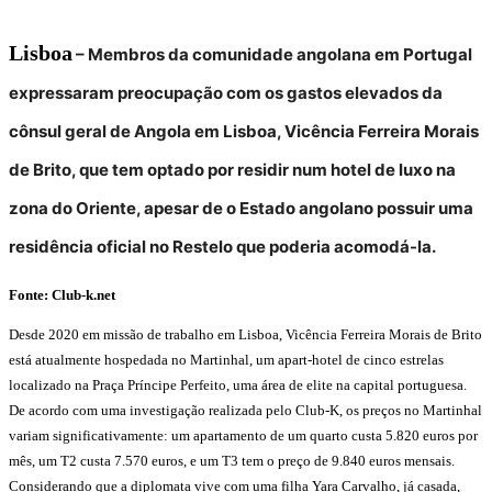
Lisboa
–
Membros da comunidade angolana em Portugal
expressaram preocupação com os gastos elevados da
cônsul geral de Angola em Lisboa, Vicência Ferreira Morais
de Brito, que tem optado por residir num hotel de luxo na
zona do Oriente, apesar de o Estado angolano possuir uma
residência oficial no Restelo que poderia acomodá-la.
Fonte: Club-k.net
Desde 2020 em missão de trabalho em Lisboa, Vicência Ferreira Morais de Brito
está atualmente hospedada no Martinhal, um apart-hotel de cinco estrelas
localizado na Praça Príncipe Perfeito, uma área de elite na capital portuguesa.
De acordo com uma investigação realizada pelo Club-K, os preços no Martinhal
variam significativamente: um apartamento de um quarto custa 5.820 euros por
mês, um T2 custa 7.570 euros, e um T3 tem o preço de 9.840 euros mensais.
Considerando que a diplomata vive com uma filha Yara Carvalho, já casada,