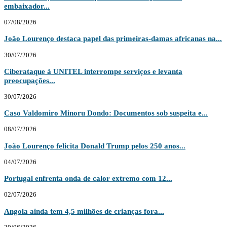
embaixador...
07/08/2026
João Lourenço destaca papel das primeiras-damas africanas na...
30/07/2026
Ciberataque à UNITEL interrompe serviços e levanta
preocupações...
30/07/2026
Caso Valdomiro Minoru Dondo: Documentos sob suspeita e...
08/07/2026
João Lourenço felicita Donald Trump pelos 250 anos...
04/07/2026
Portugal enfrenta onda de calor extremo com 12...
02/07/2026
Angola ainda tem 4,5 milhões de crianças fora...