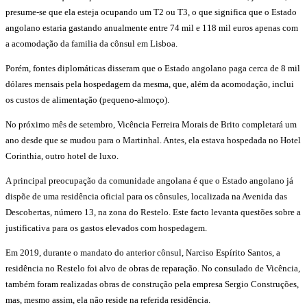
presume-se que ela esteja ocupando um T2 ou T3, o que significa que o Estado
angolano estaria gastando anualmente entre 74 mil e 118 mil euros apenas com
a acomodação da familia da cônsul em Lisboa.
Porém, fontes diplomáticas disseram que o Estado angolano paga cerca de 8 mil
dólares mensais pela hospedagem da mesma, que, além da acomodação, inclui
os custos de alimentação (pequeno-almoço).
No próximo mês de setembro, Vicência Ferreira Morais de Brito completará um
ano desde que se mudou para o Martinhal. Antes, ela estava hospedada no Hotel
Corinthia, outro hotel de luxo.
A principal preocupação da comunidade angolana é que o Estado angolano já
dispõe de uma residência oficial para os cônsules, localizada na Avenida das
Descobertas, número 13, na zona do Restelo. Este facto levanta questões sobre a
justificativa para os gastos elevados com hospedagem.
Em 2019, durante o mandato do anterior cônsul, Narciso Espírito Santos, a
residência no Restelo foi alvo de obras de reparação. No consulado de Vicência,
também foram realizadas obras de construção pela empresa Sergio Construções,
mas, mesmo assim, ela não reside na referida residência.