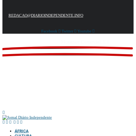
REDACAO@DIARIOINDEPENDENTE.INFO
Facebook
Twitter
Youtube
Website feito por
Mozamor Comercial, E.I
@2025 – TODOS DIREITOS RESERVADOS AO DIÁRIO INDEPENDENTE |
SUPORTE TÉCNICO DIONTÓNIO MULTIMEDIA, LDA
ÁFRICA
CULTURA