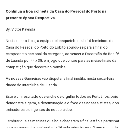
Continua a boa colheita da Casa do Pessoal do Porto na
presente época Desportiva.
By: Víctor Kavinda
Nesta quarta-feira, a equipa de basquetebol sub-16 femininos da
Casa do Pessoal do Porto do Lobito apurou-se para a final do
campeonato nacional da categoria, ao vencer o Escorpião da Boa fé
de Luanda por 44 x 38, em jogo que contou para as meias-finais da
competição que decorre no Namibe.
As nossas Guerreiras vão disputar a final inédita, nesta sexta-feira
diante do Interclube de Luanda.
Este é um resultado que enche de orgulho todos os Portuários, pois
demonstra a garra, a determinação e o foco das nossas atletas, dos
treinadores e dirigentes do nosso clube.
Lembrar que as meninas que hoje chegaram a final estão a participar
num campeonato nacional sub-16 pela primeira vez. O ano passado