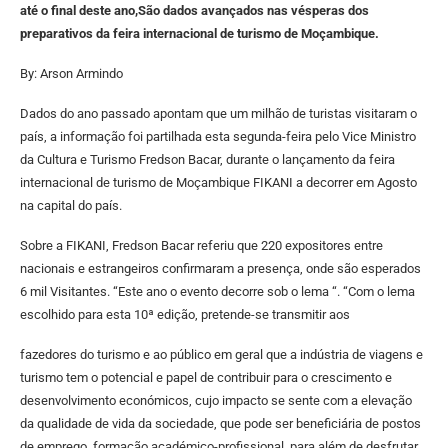
até o final deste ano,São dados avançados nas vésperas dos
preparativos da feira internacional de turismo de Moçambique.
By: Arson Armindo
Dados do ano passado apontam que um milhão de turistas visitaram o
país, a informação foi partilhada esta segunda-feira pelo Vice Ministro
da Cultura e Turismo Fredson Bacar, durante o lançamento da feira
internacional de turismo de Moçambique FIKANI a decorrer em Agosto
na capital do país.
Sobre a FIKANI, Fredson Bacar referiu que 220 expositores entre
nacionais e estrangeiros confirmaram a presença, onde são esperados
6 mil Visitantes. “Este ano o evento decorre sob o lema “. “Com o lema
escolhido para esta 10ª edição, pretende-se transmitir aos
fazedores do turismo e ao público em geral que a indústria de viagens e
turismo tem o potencial e papel de contribuir para o crescimento e
desenvolvimento económicos, cujo impacto se sente com a elevação
da qualidade de vida da sociedade, que pode ser beneficiária de postos
de emprego, formação académico-profissional, para além de desfrutar