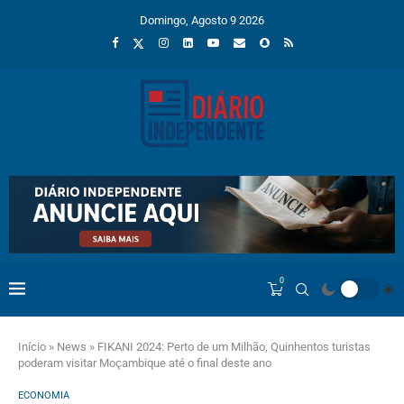
Domingo, Agosto 9 2026
0
Início
»
News
»
FIKANI 2024: Perto de um Milhão, Quinhentos turistas
poderam visitar Moçambique até o final deste ano
ECONOMIA