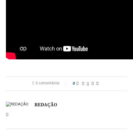
0 comentários
0
REDAÇÃO