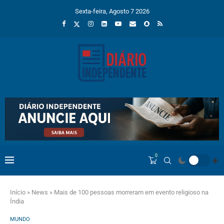
Sexta-feira, Agosto 7 2026
0
Início
»
News
»
Mais de 100 pessoas morreram em evento religioso na
Índia
MUNDO