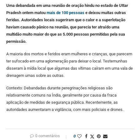
Uma debandada em uma reunião de oração hindu no estado de Uttar
Pradesh ontem matou
mais de 100 pessoas
e deixou muitas outras
feridas. Autoridades locais sugeriram que o calor e a superlotação
haviam causado pânico na reunião, que parecia ter atraído uma
multidão muito maior do que as 5.000 pessoas permitidas pela sua
permissão.
A maioria dos mortos e feridos eram mulheres e crianças, que parecem
ter sufocado em uma aglomeração para deixar o local. Testemunhas
disseram à mídia local que algumas das vítimas caíram em uma vala de
drenagem umas sobre as outras.
Contexto:
Debandadas durante peregrinações religiosas são
relativamente comuns na Índia, geralmente por causa da fraca
aplicação de medidas de segurança pública. Recentemente, as
autoridades aumentaram a vigilância, com mais policiais e drones.
0 comentários
0