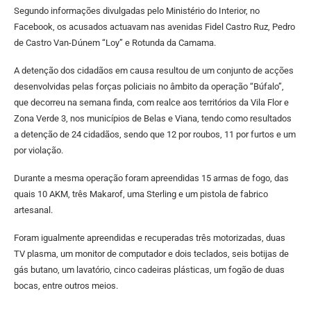
Segundo informações divulgadas pelo Ministério do Interior, no
Facebook, os acusados actuavam nas avenidas Fidel Castro Ruz, Pedro
de Castro Van-Dúnem “Loy” e Rotunda da Camama.
A detenção dos cidadãos em causa resultou de um conjunto de acções
desenvolvidas pelas forças policiais no âmbito da operação “Búfalo”,
que decorreu na semana finda, com realce aos territórios da Vila Flor e
Zona Verde 3, nos municípios de Belas e Viana, tendo como resultados
a detenção de 24 cidadãos, sendo que 12 por roubos, 11 por furtos e um
por violação.
Durante a mesma operação foram apreendidas 15 armas de fogo, das
quais 10 AKM, três Makarof, uma Sterling e um pistola de fabrico
artesanal.
Foram igualmente apreendidas e recuperadas três motorizadas, duas
TV plasma, um monitor de computador e dois teclados, seis botijas de
gás butano, um lavatório, cinco cadeiras plásticas, um fogão de duas
bocas, entre outros meios.