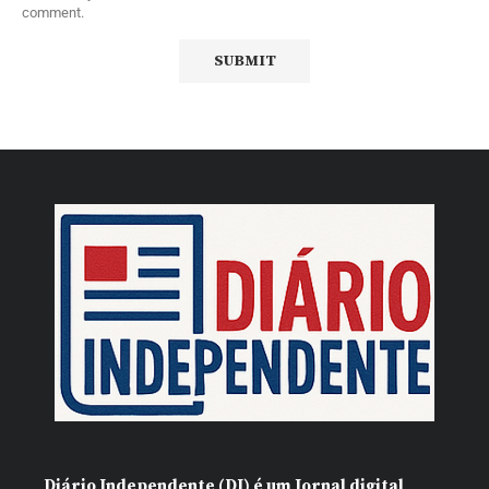
comment.
Diário Independente (DI)
é um Jornal digital