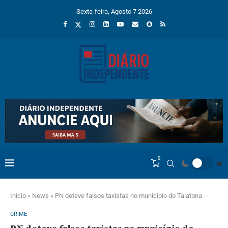
Sexta-feira, Agosto 7 2026
0
Início
»
News
»
PN deteve falsos taxistas no município do Talatona
CRIME