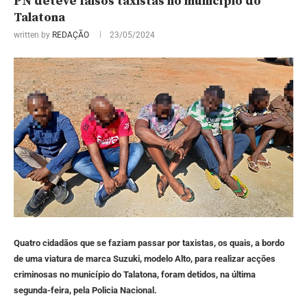
PN deteve falsos taxistas no município do
Talatona
written by
REDAÇÃO
23/05/2024
Quatro cidadãos que se faziam passar por taxistas, os quais, a bordo
de uma viatura de marca Suzuki, modelo Alto, para realizar acções
criminosas no município do Talatona, foram detidos, na última
segunda-feira, pela Policia Nacional.