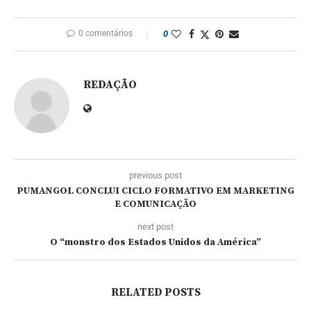
0 comentários
0
REDAÇÃO
previous post
PUMANGOL CONCLUI CICLO FORMATIVO EM MARKETING
E COMUNICAÇÃO
next post
O “monstro dos Estados Unidos da América”
RELATED POSTS