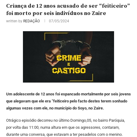
Criança de 12 anos acusado de ser “feiticeiro”
foi morto por seis indivíduos no Zaire
written by
REDAÇÃO
07/05/2024
Um adolescente de 12 anos foi espancado mortalmente por seis jovens
que alegavam que ele era “feiticeiro pelo facto destes terem sonhado
algumas vezes com ele, no município do Soyo, no Zaire.
Otrágico episódio decorreu no último Domingo,05, no bairro Paróquia,
por volta das 11:00, numa altura em que os agressores, contaram,
durante uma conversa, que estavam a ter pesadelos com o menino.