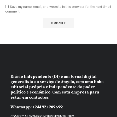
Save my name, email, and website in this browser for the next time I
comment.
Diário Independente (DI)
é um Jornal digital
generalista ao serviço de Angola, com uma linha
editorial própria e Independente do poder
político e económico. Com esta empresa para
estar em contactos:
Whatsapp:
+244 927 209 599;
COMERCIAL@DIARIOINDEPENDENTE.INFO