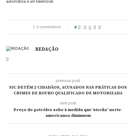
automática e um telemóvel.
0 comentários
0
REDAÇÃO
previous post
SIC DETÉM 2 CIDADÃOS, ACUSADOS NAS PRÁTICAS DOS
CRIMES DE ROUBO QUALIFICADO DE MOTORIZADA
next post
Preço do petróleo sobe à medida que ‘stocks’ norte-
americanos diminuem