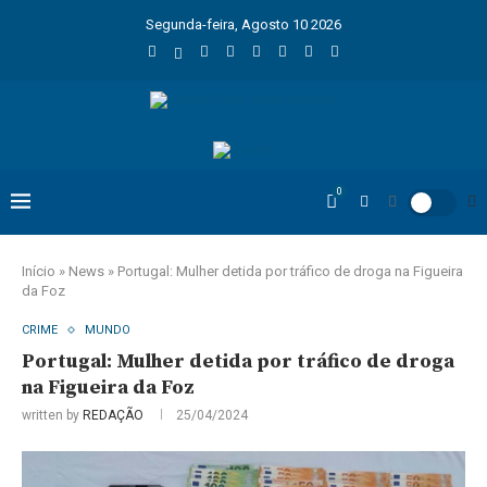
Segunda-feira, Agosto 10 2026
0
Início
»
News
»
Portugal: Mulher detida por tráfico de droga na Figueira
da Foz
CRIME
MUNDO
Portugal: Mulher detida por tráfico de droga
na Figueira da Foz
written by
REDAÇÃO
25/04/2024