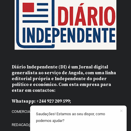
Diário Independente (DI)
é um Jornal digital
generalista ao serviço de Angola, com uma linha
editorial própria e Independente do poder
político e económico. Com esta empresa para
estar em contactos:
Whatsapp:
+244 927 209 599;
COMERCIAL@DIARIOINDEPENDENTE.INFO
Saudações! Estamos ao seu dispor, como
podemos ajudar?
REDACAO@DIARIOINDEPENDENTE.INFO