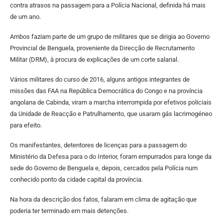
contra atrasos na passagem para a Polícia Nacional, definida há mais
de um ano.
Ambos faziam parte de um grupo de militares que se dirigia ao Governo
Provincial de Benguela, proveniente da Direcção de Recrutamento
Militar (DRM), à procura de explicações de um corte salarial.
Vários militares do curso de 2016, alguns antigos integrantes de
missões das FAA na República Democrática do Congo e na província
angolana de Cabinda, viram a marcha interrompida por efetivos policiais
da Unidade de Reacção e Patrulhamento, que usaram gás lacrimogéneo
para efeito.
Os manifestantes, detentores de licenças para a passagem do
Ministério da Defesa para o do Interior, foram empurrados para longe da
sede do Governo de Benguela e, depois, cercados pela Polícia num
conhecido ponto da cidade capital da província.
Na hora da descrição dos fatos, falaram em clima de agitação que
poderia ter terminado em mais detenções.