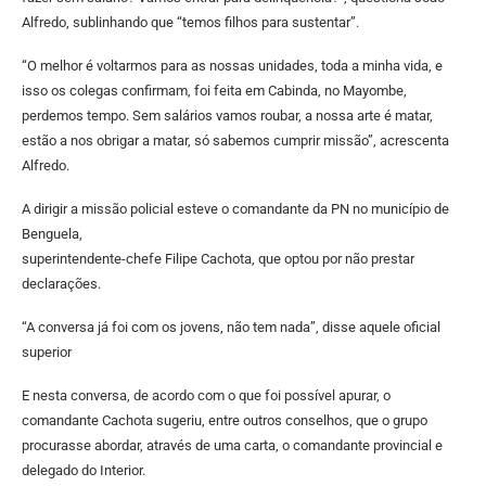
Alfredo, sublinhando que “temos filhos para sustentar”.
“O melhor é voltarmos para as nossas unidades, toda a minha vida, e
isso os colegas confirmam, foi feita em Cabinda, no Mayombe,
perdemos tempo. Sem salários vamos roubar, a nossa arte é matar,
estão a nos obrigar a matar, só sabemos cumprir missão”, acrescenta
Alfredo.
A dirigir a missão policial esteve o comandante da PN no município de
Benguela,
superintendente-chefe Filipe Cachota, que optou por não prestar
declarações.
“A conversa já foi com os jovens, não tem nada”, disse aquele oficial
superior
E nesta conversa, de acordo com o que foi possível apurar, o
comandante Cachota sugeriu, entre outros conselhos, que o grupo
procurasse abordar, através de uma carta, o comandante provincial e
delegado do Interior.