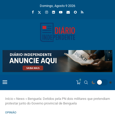
Domingo, Agosto 9 2026
0
Início
»
News
»
Benguela: Detidos pela PN dois militares que pretendiam
protestar junto do Governo provincial de Benguela
OPINIÃO