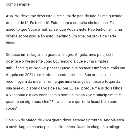
como sempre.
Aba Pai, deixe-me dizer isto: Este humilde pedido não é uma questão
de falta de fé. Eu tenho fé. Estou com o coração cheio disso. Eu
acredito que Você é real. Eu sei que Você existe. Não tenho nenhuma
dúvida sobre isso. Não estou pedindo um sinal ou prova de nada
disso.
Só peço um milagre, um grande milagre. Angola, meu país, está
doente e o Presidente João Lourenço diz que é uma simples
turbulência que logo vai passar. Quero que os meus irmãos e irmãs em
Angola em 2024 e em todo o mundo, sintam a Sua presença e a
reconheçam da mesma forma que uma criança conhece o toque da
sua mãe ou o som da voz de seu pai. Eu sei, porque meus dois filhos
a Nassoma e o Jay conhecem o som da minha voz e principalmente
quando eu digo para eles “Eu vos amo e que tudo ficará bem com
vocês“.
Hoje, 25 de Março de 2024 quero dizer, estamos prontos. Angola está
a ouvir. Angola espera pela sua liderança. Quando chegará o milagre