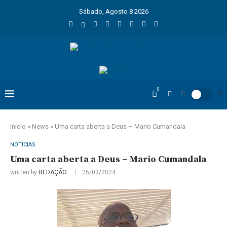
Sábado, Agosto 8 2026
0
Início
»
News
»
Uma carta aberta a Deus – Mario Cumandala
NOTÍCIAS
Uma carta aberta a Deus – Mario Cumandala
written by
REDAÇÃO
25/03/2024