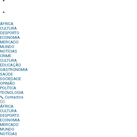
Comercial:
COMERCIAL@DIARIOINDEPENDENTE.INFO
Denuncia:
REDACAO@DIARIOINDEPENDENTE.INFO
ÁFRICA
CULTURA
DESPORTO
ECONOMIA
MERCADO
MUNDO
NOTÍCIAS
CRIME
CULTURA
EDUCAÇÃO
GASTRONOMIA
SAÚDE
SOCIEDADE
OPINIÃO
POLÍTICA
TECNOLOGIA
📞 Contactos
ÁFRICA
CULTURA
DESPORTO
ECONOMIA
MERCADO
MUNDO
NOTÍCIAS