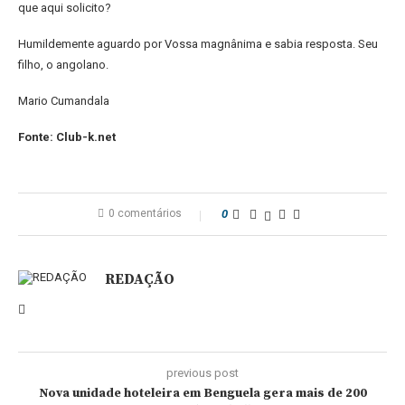
que aqui solicito?
Humildemente aguardo por Vossa magnânima e sabia resposta. Seu
filho, o angolano.
Mario Cumandala
Fonte: Club-k.net
0 comentários
0
REDAÇÃO
previous post
Nova unidade hoteleira em Benguela gera mais de 200