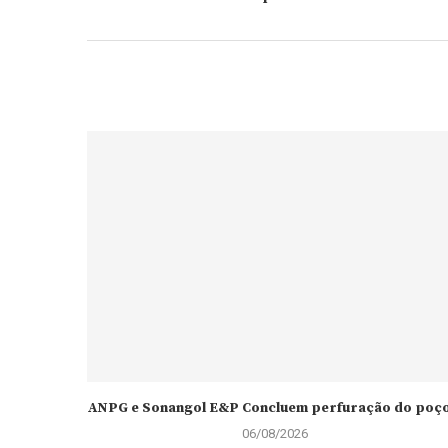
ANPG e Sonangol E&P Concluem perfuração do poço.
06/08/2026