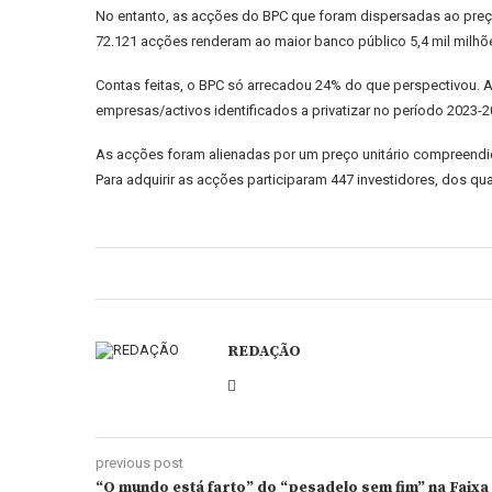
No entanto, as acções do BPC que foram dispersadas ao preç
72.121 acções renderam ao maior banco público 5,4 mil milhões
Contas feitas, o BPC só arrecadou 24% do que perspectivou. A
empresas/activos identificados a privatizar no período 2023-
As acções foram alienadas por um preço unitário compreendid
Para adquirir as acções participaram 447 investidores, dos qu
REDAÇÃO
previous post
“O mundo está farto” do “pesadelo sem fim” na Faixa