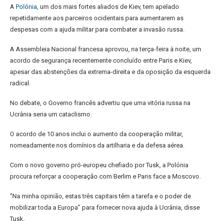
A
Polónia
, um dos mais fortes aliados de Kiev, tem apelado
repetidamente aos parceiros ocidentais para aumentarem as
despesas com a ajuda militar para combater a invasão russa.
A Assembleia Nacional francesa aprovou, na terça-feira à noite, um
acordo de segurança recentemente concluído entre Paris e Kiev,
apesar das abstenções da extrema-direita e da oposição da esquerda
radical.
No debate, o Governo francês advertiu que uma vitória russa na
Ucrânia seria um cataclismo.
O acordo de 10 anos inclui o aumento da cooperação militar,
nomeadamente nos domínios da artilharia e da defesa aérea.
Com o novo governo pró-europeu chefiado por Tusk, a Polónia
procura reforçar a cooperação com Berlim e Paris face a Moscovo.
“Na minha opinião, estas três capitais têm a tarefa e o poder de
mobilizar toda a Europa” para fornecer nova ajuda à Ucrânia, disse
Tusk.