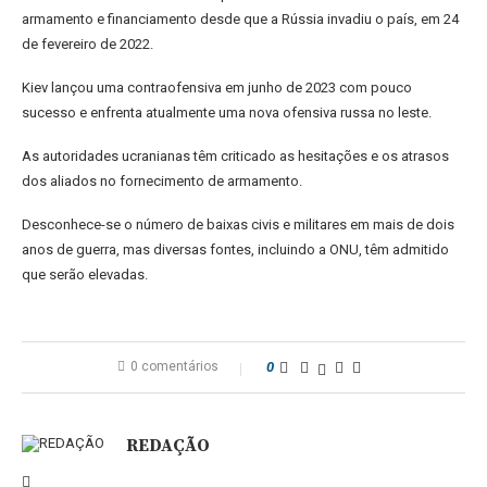
armamento e financiamento desde que a Rússia invadiu o país, em 24
de fevereiro de 2022.
Kiev lançou uma contraofensiva em junho de 2023 com pouco
sucesso e enfrenta atualmente uma nova ofensiva russa no leste.
As autoridades ucranianas têm criticado as hesitações e os atrasos
dos aliados no fornecimento de armamento.
Desconhece-se o número de baixas civis e militares em mais de dois
anos de guerra, mas diversas fontes, incluindo a ONU, têm admitido
que serão elevadas.
0 comentários
0
REDAÇÃO