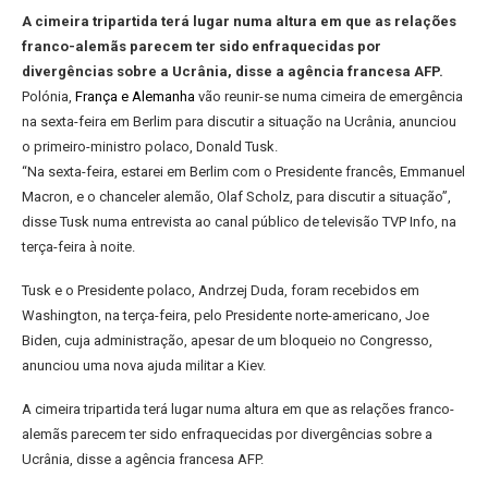
A cimeira tripartida terá lugar numa altura em que as relações
franco-alemãs parecem ter sido enfraquecidas por
divergências sobre a Ucrânia, disse a agência francesa AFP.
Polónia,
França
e
Alemanha
vão reunir-se numa cimeira de emergência
na sexta-feira em Berlim para discutir a situação na Ucrânia, anunciou
o primeiro-ministro polaco, Donald Tusk.
“Na sexta-feira, estarei em Berlim com o Presidente francês, Emmanuel
Macron, e o chanceler alemão, Olaf Scholz, para discutir a situação”,
disse Tusk numa entrevista ao canal público de televisão TVP Info, na
terça-feira à noite.
Tusk e o Presidente polaco, Andrzej Duda, foram recebidos em
Washington, na terça-feira, pelo Presidente norte-americano, Joe
Biden, cuja administração, apesar de um bloqueio no Congresso,
anunciou uma nova ajuda militar a Kiev.
A cimeira tripartida terá lugar numa altura em que as relações franco-
alemãs parecem ter sido enfraquecidas por divergências sobre a
Ucrânia, disse a agência francesa AFP.