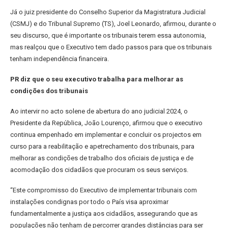
Já o juiz presidente do Conselho Superior da Magistratura Judicial
(CSMJ) e do Tribunal Supremo (TS), Joel Leonardo, afirmou, durante o
seu discurso, que é importante os tribunais terem essa autonomia,
mas realçou que o Executivo tem dado passos para que os tribunais
tenham independência financeira.
PR diz que o seu executivo trabalha para melhorar as
condições dos tribunais
Ao intervir no acto solene de abertura do ano judicial 2024, o
Presidente da República, João Lourenço, afirmou que o executivo
continua empenhado em implementar e concluir os projectos em
curso para a reabilitação e apetrechamento dos tribunais, para
melhorar as condições de trabalho dos oficiais de justiça e de
acomodação dos cidadãos que procuram os seus serviços.
“Este compromisso do Executivo de implementar tribunais com
instalações condignas por todo o País visa aproximar
fundamentalmente a justiça aos cidadãos, assegurando que as
populações não tenham de percorrer grandes distâncias para ser