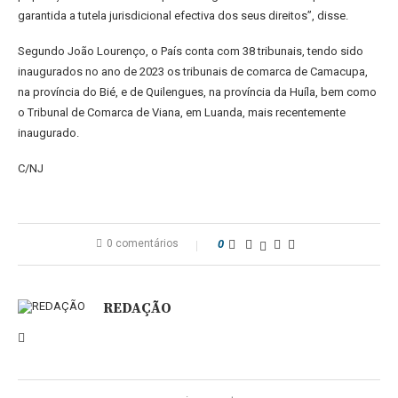
garantida a tutela jurisdicional efectiva dos seus direitos”, disse.
Segundo João Lourenço, o País conta com 38 tribunais, tendo sido
inaugurados no ano de 2023 os tribunais de comarca de Camacupa,
na província do Bié, e de Quilengues, na província da Huíla, bem como
o Tribunal de Comarca de Viana, em Luanda, mais recentemente
inaugurado.
C/NJ
0 comentários
0
REDAÇÃO