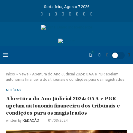
Sexta-feira, Agosto 7 2026
0
Início
»
News
»
Abertura do Ano Judicial 2024: OAA e PGR apelam
autonomia financeira dos tribunais e condições para os magistrados
NOTÍCIAS
Abertura do Ano Judicial 2024: OAA e PGR
apelam autonomia financeira dos tribunais e
condições para os magistrados
written by
REDAÇÃO
01/03/2024