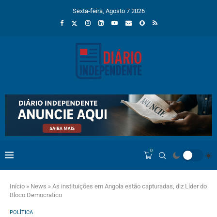
Sexta-feira, Agosto 7 2026
0
Início
»
News
»
As instituições em Angola estão capturadas, diz Líder do
Bloco Democratico
POLÍTICA