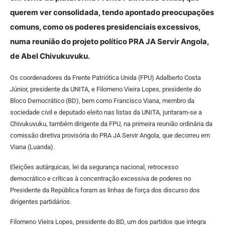
querem ver consolidada, tendo apontado preocupações
comuns, como os poderes presidenciais excessivos,
numa reunião do projeto político PRA JA Servir Angola,
de Abel Chivukuvuku.
Os coordenadores da Frente Patriótica Unida (FPU) Adalberto Costa
Júnior, presidente da UNITA, e Filomeno Vieira Lopes, presidente do
Bloco Democrático (BD), bem como Francisco Viana, membro da
sociedade civil e deputado eleito nas listas da UNITA, juntaram-se a
Chivukuvuku, também dirigente da FPU, na primeira reunião ordinária da
comissão diretiva provisória do PRA JA Servir Angola, que decorreu em
Viana (Luanda).
Eleições autárquicas, lei da segurança nacional, retrocesso
democrático e críticas à concentração excessiva de poderes no
Presidente da República foram as linhas de força dos discurso dos
dirigentes partidários.
Filomeno Vieira Lopes, presidente do BD, um dos partidos que integra