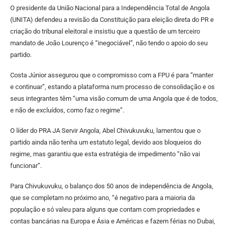
O presidente da União Nacional para a Independência Total de Angola
(UNITA) defendeu a revisão da Constituição para eleição direta do PR e
criação do tribunal eleitoral e insistiu que a questão de um terceiro
mandato de João Lourenço é “inegociável”, não tendo o apoio do seu
partido.
Costa Júnior assegurou que o compromisso com a FPU é para “manter
e continuar”, estando a plataforma num processo de consolidação e os
seus integrantes têm “uma visão comum de uma Angola que é de todos,
e não de excluídos, como faz o regime”.
O líder do PRA JA Servir Angola, Abel Chivukuvuku, lamentou que o
partido ainda não tenha um estatuto legal, devido aos bloqueios do
regime, mas garantiu que esta estratégia de impedimento “não vai
funcionar”.
Para Chivukuvuku, o balanço dos 50 anos de independência de Angola,
que se completam no próximo ano, “é negativo para a maioria da
população e só valeu para alguns que contam com propriedades e
contas bancárias na Europa e Ásia e Américas e fazem férias no Dubai,