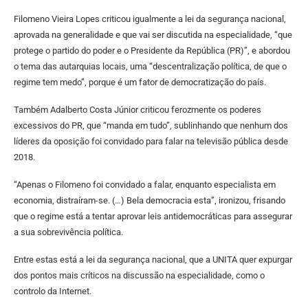
Filomeno Vieira Lopes criticou igualmente a lei da segurança nacional,
aprovada na generalidade e que vai ser discutida na especialidade, “que
protege o partido do poder e o Presidente da República (PR)”, e abordou
o tema das autarquias locais, uma “descentralização política, de que o
regime tem medo”, porque é um fator de democratização do país.
Também Adalberto Costa Júnior criticou ferozmente os poderes
excessivos do PR, que “manda em tudo”, sublinhando que nenhum dos
líderes da oposição foi convidado para falar na televisão pública desde
2018.
“Apenas o Filomeno foi convidado a falar, enquanto especialista em
economia, distraíram-se. (…) Bela democracia esta”, ironizou, frisando
que o regime está a tentar aprovar leis antidemocráticas para assegurar
a sua sobrevivência política.
Entre estas está a lei da segurança nacional, que a UNITA quer expurgar
dos pontos mais críticos na discussão na especialidade, como o
controlo da Internet.