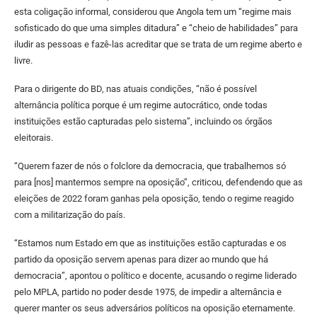
esta coligação informal, considerou que Angola tem um “regime mais
sofisticado do que uma simples ditadura” e “cheio de habilidades” para
iludir as pessoas e fazê-las acreditar que se trata de um regime aberto e
livre.
Para o dirigente do BD, nas atuais condições, “não é possível
alternância política porque é um regime autocrático, onde todas
instituições estão capturadas pelo sistema”, incluindo os órgãos
eleitorais.
“Querem fazer de nós o folclore da democracia, que trabalhemos só
para [nos] mantermos sempre na oposição”, criticou, defendendo que as
eleições de 2022 foram ganhas pela oposição, tendo o regime reagido
com a militarização do país.
“Estamos num Estado em que as instituições estão capturadas e os
partido da oposição servem apenas para dizer ao mundo que há
democracia”, apontou o político e docente, acusando o regime liderado
pelo MPLA, partido no poder desde 1975, de impedir a alternância e
querer manter os seus adversários políticos na oposição eternamente.