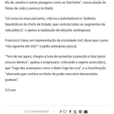
Rio de Janeiro e outras paragens como as Seicheles”, numa alusão às
férias de João Lourenço no Natal.
Tal como os seus parceiros, criticou o autoritarismo e “poderes
hiperbólicos do chefe de Estado, que controla todos os segmentos da
vida pública”, e apelou à realização de eleições autárquicas.
Francisco Viana, em representação da sociedade civil, disse que o povo
“não aguenta até 2027” e pediu autarquias para já.
“Tem de ser agora, chegou a hora de aumentar a pressão e lutar pelos
nossos direitos”, apelou o empresário, criticando o regime autocrático,
que “foge das autarquias como o diabo foge da cruz”, e a Constituição
“aberrante que confere ao titular do poder executivo demasiados
poderes”.
C/Lusa
0 comentários
0