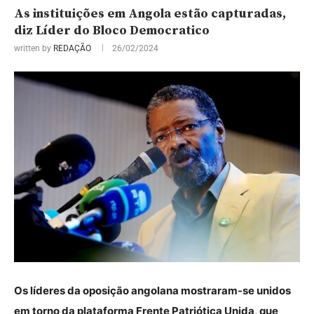
As instituições em Angola estão capturadas,
diz Líder do Bloco Democratico
written by
REDAÇÃO
26/02/2024
Os líderes da oposição angolana mostraram-se unidos
em torno da plataforma Frente Patriótica Unida, que