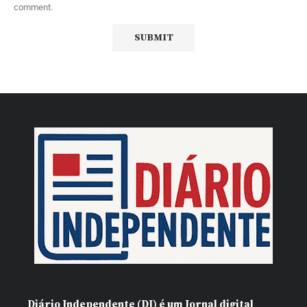
comment.
Diário Independente (DI)
é um Jornal digital