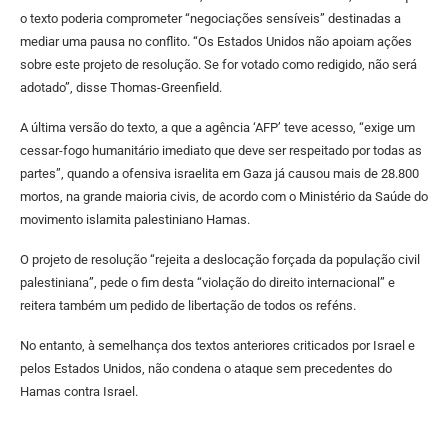
o texto poderia comprometer “negociações sensíveis” destinadas a
mediar uma pausa no conflito. “Os Estados Unidos não apoiam ações
sobre este projeto de resolução. Se for votado como redigido, não será
adotado”, disse Thomas-Greenfield.
A última versão do texto, a que a agência ‘AFP’ teve acesso, “exige um
cessar-fogo humanitário imediato que deve ser respeitado por todas as
partes”, quando a ofensiva israelita em Gaza já causou mais de 28.800
mortos, na grande maioria civis, de acordo com o Ministério da Saúde do
movimento islamita palestiniano Hamas.
O projeto de resolução “rejeita a deslocação forçada da população civil
palestiniana”, pede o fim desta “violação do direito internacional” e
reitera também um pedido de libertação de todos os reféns.
No entanto, à semelhança dos textos anteriores criticados por Israel e
pelos Estados Unidos, não condena o ataque sem precedentes do
Hamas contra Israel.