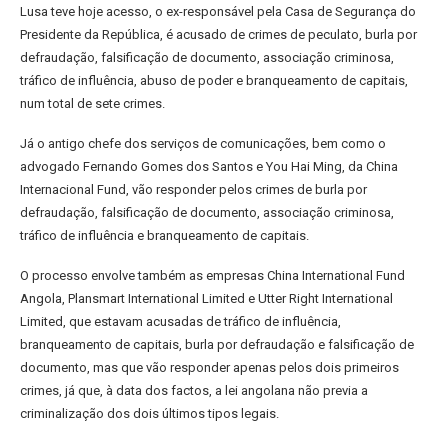
Lusa teve hoje acesso, o ex-responsável pela Casa de Segurança do
Presidente da República, é acusado de crimes de peculato, burla por
defraudação, falsificação de documento, associação criminosa,
tráfico de influência, abuso de poder e branqueamento de capitais,
num total de sete crimes.
Já o antigo chefe dos serviços de comunicações, bem como o
advogado Fernando Gomes dos Santos e You Hai Ming, da China
Internacional Fund, vão responder pelos crimes de burla por
defraudação, falsificação de documento, associação criminosa,
tráfico de influência e branqueamento de capitais.
O processo envolve também as empresas China International Fund
Angola, Plansmart International Limited e Utter Right International
Limited, que estavam acusadas de tráfico de influência,
branqueamento de capitais, burla por defraudação e falsificação de
documento, mas que vão responder apenas pelos dois primeiros
crimes, já que, à data dos factos, a lei angolana não previa a
criminalização dos dois últimos tipos legais.