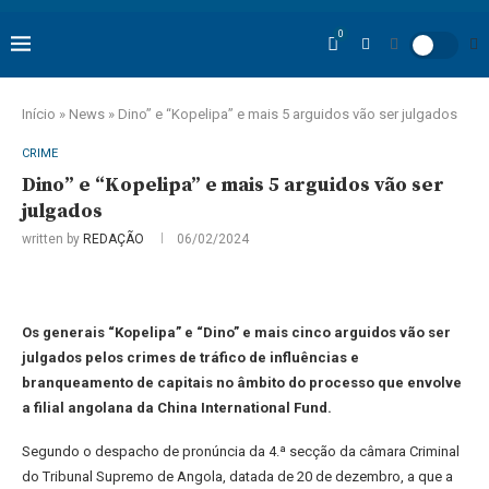
0
Início
»
News
»
Dino” e “Kopelipa” e mais 5 arguidos vão ser julgados
CRIME
Dino” e “Kopelipa” e mais 5 arguidos vão ser
julgados
written by
REDAÇÃO
06/02/2024
Os generais “Kopelipa” e “Dino” e mais cinco arguidos vão ser
julgados pelos crimes de tráfico de influências e
branqueamento de capitais no âmbito do processo que envolve
a filial angolana da China International Fund.
Segundo o despacho de pronúncia da 4.ª secção da câmara Criminal
do Tribunal Supremo de Angola, datada de 20 de dezembro, a que a