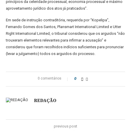
princípios da celeridade processual, economia processual e máximo
aproveitamento jurídico dos atos já praticados”.
Em sede de instrução contraditória, requerida por “Kopelipa”,
Fernando Gomes dos Santos, Plansmart International Limited e Utter
Right International Limited, o tribunal considerou que os arguidos “não
trouxeram elementos relevantes para infirmar a acusação” e
considerou que foram recolhidos indícios suficientes para pronunciar
(levar a julgamento) todos os arguidos do processo.
0 comentários
0
REDAÇÃO
previous post