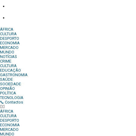
Comercial:
COMERCIAL@DIARIOINDEPENDENTE.INFO
Denuncia:
REDACAO@DIARIOINDEPENDENTE.INFO
ÁFRICA
CULTURA
DESPORTO
ECONOMIA
MERCADO
MUNDO
NOTÍCIAS
CRIME
CULTURA
EDUCAÇÃO
GASTRONOMIA
SAÚDE
SOCIEDADE
OPINIÃO
POLÍTICA
TECNOLOGIA
📞 Contactos
ÁFRICA
CULTURA
DESPORTO
ECONOMIA
MERCADO
MUNDO