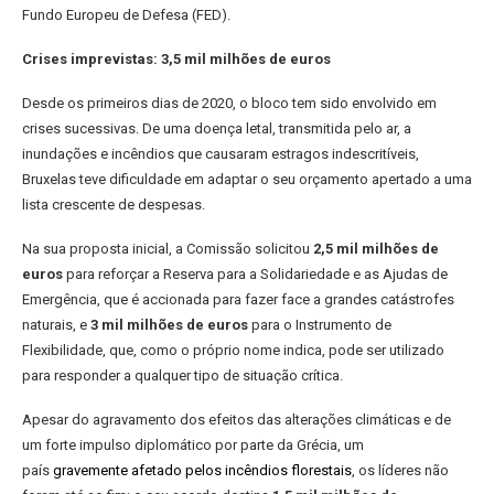
Fundo Europeu de Defesa (FED).
Crises imprevistas: 3,5 mil milhões de euros
Desde os primeiros dias de 2020, o bloco tem sido envolvido em
crises sucessivas. De uma doença letal, transmitida pelo ar, a
inundações e incêndios que causaram estragos indescritíveis,
Bruxelas teve dificuldade em adaptar o seu orçamento apertado a uma
lista crescente de despesas.
Na sua proposta inicial, a Comissão solicitou
2,5 mil milhões de
euros
para reforçar a Reserva para a Solidariedade e as Ajudas de
Emergência, que é accionada para fazer face a grandes catástrofes
naturais, e
3 mil milhões de euros
para o Instrumento de
Flexibilidade, que, como o próprio nome indica, pode ser utilizado
para responder a qualquer tipo de situação crítica.
Apesar do agravamento dos efeitos das alterações climáticas e de
um forte impulso diplomático por parte da Grécia, um
país
gravemente afetado pelos incêndios florestais
, os líderes não