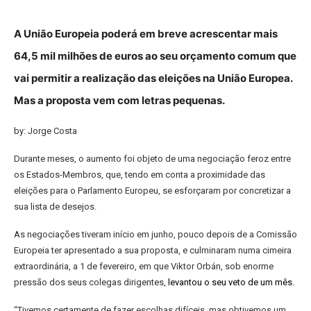
A União Europeia poderá em breve acrescentar mais
64,5 mil milhões de euros ao seu orçamento comum que
vai permitir a realização das eleições na União Europea.
Mas a proposta vem com letras pequenas.
by: Jorge Costa
Durante meses, o aumento foi objeto de uma negociação feroz entre
os Estados-Membros, que, tendo em conta a proximidade das
eleições para o Parlamento Europeu, se esforçaram por concretizar a
sua lista de desejos.
As negociações tiveram início em junho, pouco depois de a Comissão
Europeia ter apresentado a sua proposta, e culminaram numa cimeira
extraordinária, a 1 de fevereiro, em que Viktor Orbán, sob enorme
pressão dos seus colegas dirigentes,
levantou o seu veto de um mês
.
“Tivemos certamente de fazer escolhas difíceis, mas obtivemos um