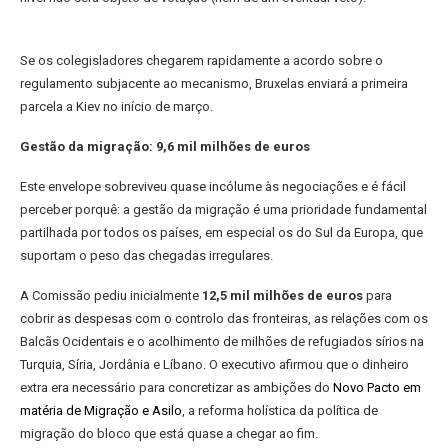
Se os colegisladores chegarem rapidamente a acordo sobre o
regulamento subjacente ao mecanismo, Bruxelas enviará a primeira
parcela a Kiev no início de março.
Gestão da migração: 9,6 mil milhões de euros
Este envelope sobreviveu quase incólume às negociações e é fácil
perceber porquê: a gestão da migração é uma prioridade fundamental
partilhada por todos os países, em especial os do Sul da Europa, que
suportam o peso das chegadas irregulares.
A Comissão pediu inicialmente
12,5 mil milhões de euros
para
cobrir as despesas com o controlo das fronteiras, as relações com os
Balcãs Ocidentais e o acolhimento de milhões de refugiados sírios na
Turquia, Síria, Jordânia e Líbano. O executivo afirmou que o dinheiro
extra era necessário para concretizar as ambições do
Novo Pacto em
matéria de Migração e Asilo
, a reforma holística da política de
migração do bloco que está quase a chegar ao fim.