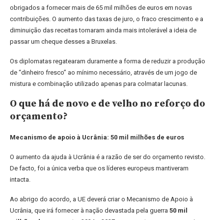
obrigados a fornecer mais de 65 mil milhões de euros em novas
contribuições. O aumento das taxas de juro, o fraco crescimento e a
diminuição das receitas tornaram ainda mais intolerável a ideia de
passar um cheque desses a Bruxelas.
Os diplomatas regatearam duramente a forma de reduzir a produção
de “dinheiro fresco” ao mínimo necessário, através de um jogo de
mistura e combinação utilizado apenas para colmatar lacunas.
O que há de novo e de velho no reforço do
orçamento?
Mecanismo de apoio à Ucrânia: 50 mil milhões de euros
O aumento da ajuda à Ucrânia é a razão de ser do orçamento revisto.
De facto, foi a única verba que os líderes europeus mantiveram
intacta.
Ao abrigo do acordo, a UE deverá criar o Mecanismo de Apoio à
Ucrânia, que irá fornecer à nação devastada pela guerra
50 mil