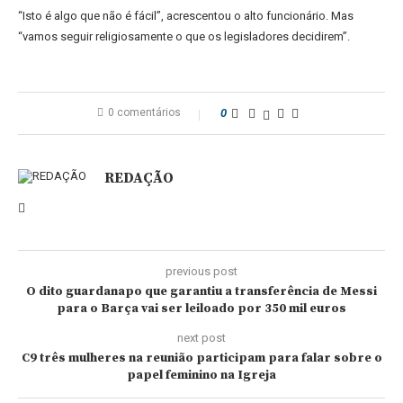
“Isto é algo que não é fácil”, acrescentou o alto funcionário. Mas
“vamos seguir religiosamente o que os legisladores decidirem”.
0 comentários
0
REDAÇÃO
previous post
O dito guardanapo que garantiu a transferência de Messi
para o Barça vai ser leiloado por 350 mil euros
next post
C9 três mulheres na reunião participam para falar sobre o
papel feminino na Igreja