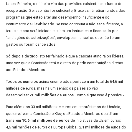
fases. Primeiro, o dinheiro virá das provisões existentes no fundo de
recuperação. Se isso não for suficiente, Bruxelas irá retirar fundos dos
programas que estão a ter um desempenho insuficiente e do
Instrumento de Flexibilidade. Se isso continuar a não ser suficiente, a
terceira etapa será iniciada e criará um instrumento financiado por
“anulações de autorizações”, envelopes financeiros que não foram
gastos ou foram cancelados.
Só depois de tudo isto ter falhado é que a cascata atingirá os líderes,
uma vez que a Comissão terá o direito de pedir contribuições diretas
aos Estados-Membros.
Todos os números acima enumerados perfazem um total de 64,6 mil
milhões de euros, mas há um senão: os países só vão
desembolsar
21 mil milhões de euros
. Como é que isso é possível?
Para além dos 33 mil milhões de euros em empréstimos da Ucrânia,
que envolvem a Comissão e Kiev, os Estados-Membros decidiram
transferir
10,6 mil milhões de euros
de iniciativas da UE em curso:
4,6 mil milhões de euros da Europa Global, 2,1 mil milhões de euros do