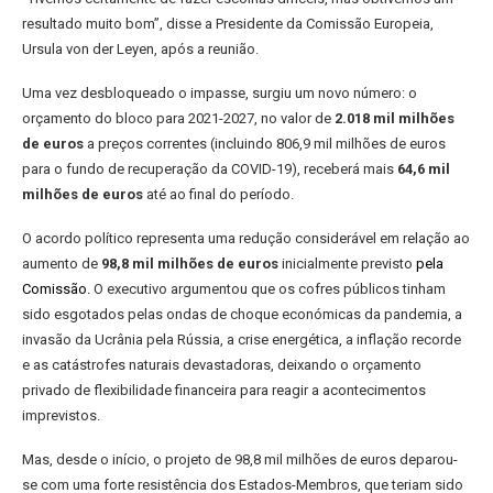
resultado muito bom”, disse a Presidente da Comissão Europeia,
Ursula von der Leyen, após a reunião.
Uma vez desbloqueado o impasse, surgiu um novo número: o
orçamento do bloco para 2021-2027, no valor de
2.018 mil milhões
de euros
a preços correntes (incluindo 806,9 mil milhões de euros
para o fundo de recuperação da COVID-19), receberá mais
64,6 mil
milhões de euros
até ao final do período.
O acordo político representa uma redução considerável em relação ao
aumento de
98,8 mil milhões de euros
inicialmente previsto
pela
Comissão
.
O executivo argumentou que os cofres públicos tinham
sido esgotados pelas ondas de choque económicas da pandemia, a
invasão da Ucrânia pela Rússia, a crise energética, a inflação recorde
e as catástrofes naturais devastadoras, deixando o orçamento
privado de flexibilidade financeira para reagir a acontecimentos
imprevistos.
Mas, desde o início, o projeto de 98,8 mil milhões de euros deparou-
se com uma forte resistência dos Estados-Membros, que teriam sido