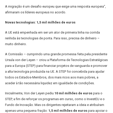
A migração é um desafio europeu que exige uma resposta europeia”,
afirmaram os líderes europeus no acordo.
Novas tecnologias: 1,5 mil milhões de euros
A UE está empenhada em ser um ator de primeira linha na corrida
renhida às tecnologias de ponta. Para isso, precisa de dinheiro –
muito dinheiro.
A Comissão – cumprindo uma grande promessa feita pela presidente
Ursula von der Leyen – criou a Plataforma de Tecnologias Estratégicas
para a Europa (STEP) para financiar projetos de vanguarda e promover
a alta tecnologia produzida na UE. A STEP foi concebida para ajudar
todos os Estados-Membros, dos mais ricos aos mais pobres, a
aceder à tão necessária liquidez em igualdade de condições.
Inicialmente, Von der Leyen pediu
10 mil milhões de euros
para o
STEP, a fim de reforçar os programas em curso, como o InvestEU e o
Fundo de Inovação. Mas os dirigentes rejeitaram a ideia e atribuíram
apenas uma pequena fração:
1,5 mil milhões de euros
para apoiar o