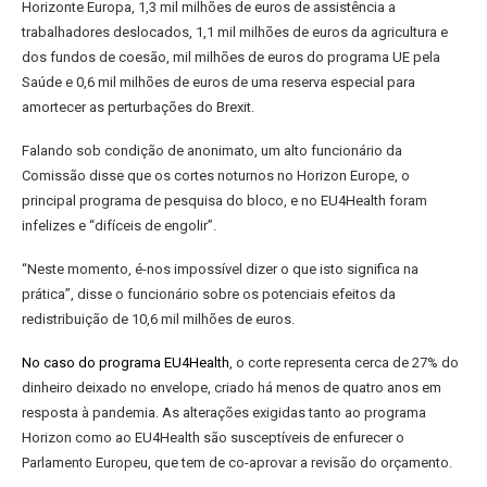
Horizonte Europa, 1,3 mil milhões de euros de assistência a
trabalhadores deslocados, 1,1 mil milhões de euros da agricultura e
dos fundos de coesão, mil milhões de euros do programa UE pela
Saúde e 0,6 mil milhões de euros de uma reserva especial para
amortecer as perturbações do Brexit.
Falando sob condição de anonimato, um alto funcionário da
Comissão disse que os cortes noturnos no Horizon Europe, o
principal programa de pesquisa do bloco, e no EU4Health foram
infelizes e “difíceis de engolir”.
“Neste momento, é-nos impossível dizer o que isto significa na
prática”, disse o funcionário sobre os potenciais efeitos da
redistribuição de 10,6 mil milhões de euros.
No caso do programa EU4Health
, o corte representa cerca de 27% do
dinheiro deixado no envelope, criado há menos de quatro anos em
resposta à pandemia. As alterações exigidas tanto ao programa
Horizon como ao EU4Health são susceptíveis de enfurecer o
Parlamento Europeu, que tem de co-aprovar a revisão do orçamento.