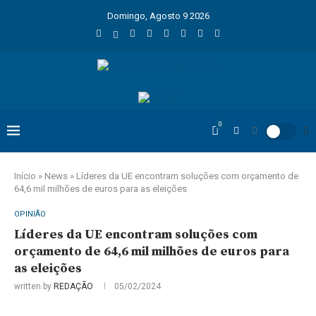
Domingo, Agosto 9 2026
0
Início
»
News
»
Líderes da UE encontram soluções com orçamento de
64,6 mil milhões de euros para as eleições
OPINIÃO
Líderes da UE encontram soluções com
orçamento de 64,6 mil milhões de euros para
as eleições
written by
REDAÇÃO
05/02/2024