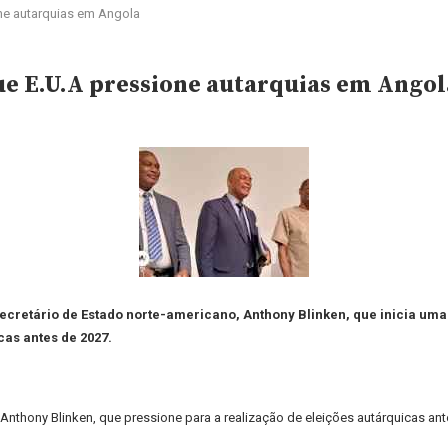
one autarquias em Angola
ue E.U.A pressione autarquias em Angol
cretário de Estado norte-americano, Anthony Blinken, que inicia uma v
cas antes de 2027.
Anthony Blinken, que pressione para a realização de eleições autárquicas a