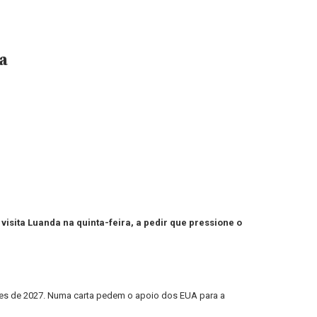
a
isita Luanda na quinta-feira, a pedir que pressione o
ntes de 2027. Numa carta pedem o apoio dos EUA para a