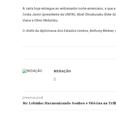
A carta hoje entregue ao embaixador norte-americano, a que a 
Costa Júnior (presidente da UNITA), Abel Chivukuvuku (líder d
Viana e Olívio Nkilumbu.
O chefe da diplomacia dos Estados Unidos, Anthony Blinken, de
REDAÇÃO
previous post
Mc Lebinho: Harmonizando Sonhos e Vitórias na Trilh