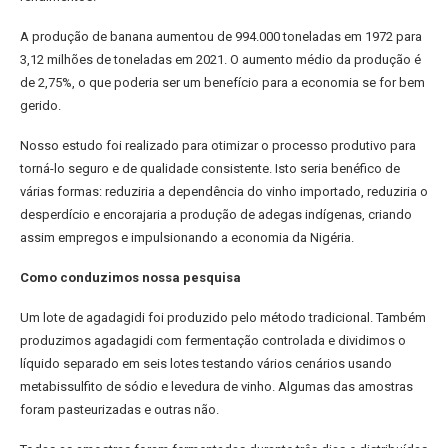
A produção de banana aumentou de 994.000 toneladas em 1972 para
3,12 milhões de toneladas em 2021. O aumento médio da produção é
de 2,75%, o que poderia ser um benefício para a economia se for bem
gerido.
Nosso estudo foi realizado para otimizar o processo produtivo para
torná-lo seguro e de qualidade consistente. Isto seria benéfico de
várias formas: reduziria a dependência do vinho importado, reduziria o
desperdício e encorajaria a produção de adegas indígenas, criando
assim empregos e impulsionando a economia da Nigéria.
Como conduzimos nossa pesquisa
Um lote de agadagidi foi produzido pelo método tradicional. Também
produzimos agadagidi com fermentação controlada e dividimos o
líquido separado em seis lotes testando vários cenários usando
metabissulfito de sódio e levedura de vinho. Algumas das amostras
foram pasteurizadas e outras não.