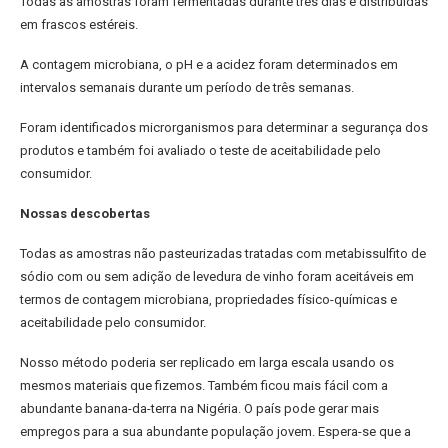
Todas as amostras foram fermentadas durante três dias e distribuídas
em frascos estéreis.
A contagem microbiana, o pH e a acidez foram determinados em
intervalos semanais durante um período de três semanas.
Foram identificados microrganismos para determinar a segurança dos
produtos e também foi avaliado o teste de aceitabilidade pelo
consumidor.
Nossas descobertas
Todas as amostras não pasteurizadas tratadas com metabissulfito de
sódio com ou sem adição de levedura de vinho foram aceitáveis ​​em
termos de contagem microbiana, propriedades físico-químicas e
aceitabilidade pelo consumidor.
Nosso método poderia ser replicado em larga escala usando os
mesmos materiais que fizemos. Também ficou mais fácil com a
abundante banana-da-terra na Nigéria. O país pode gerar mais
empregos para a sua abundante população jovem. Espera-se que a