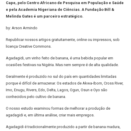
Cape, pelo Centro Africano de Pesquisa em População e Saúde
e pela Academia Nigeriana de Ciências. A Fundação Bill &
Melinda Gates é um parceiro estratégico.
by: Arson Armindo
Republicar nossos artigos gratuitamente, online ou impressos, sob
licença Creative Commons.
Agadagidi, um vinho feito de banana, é uma bebida popular em
ocasiões festivas na Nigéria. Mas nem sempre é de alta qualidade.
Geralmente é produzido no sul do país em quantidades limitadas
porque é difícil de armazenar. Os estados de Akwa-Ibom, Cross River,
Imo, Enugu, Rivers, Edo, Delta, Lagos, Ogun, Osun e Oyo são
conhecidos pelo cultivo de banana.
O nosso estudo examinou formas de melhorar a produção de
agadagidi e, em última análise, criar mais empregos.
Agadagidi é tradicionalmente produzido a partir de banana madura,