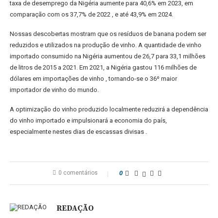
taxa de desemprego da Nigéria aumente para 40,6% em 2023, em
comparação com os 37,7% de 2022 , e até 43,9% em 2024.
Nossas descobertas mostram que os resíduos de banana podem ser
reduzidos e utilizados na produção de vinho. A quantidade de vinho
importado consumido na Nigéria aumentou de 26,7 para 33,1 milhões
de litros de 2015 a 2021. Em 2021, a Nigéria gastou 116 milhões de
dólares em importações de vinho , tornando-se o 36º maior
importador de vinho do mundo.
A optimização do vinho produzido localmente reduzirá a dependência
do vinho importado e impulsionará a economia do país,
especialmente nestes dias de escassas divisas .
0 comentários
0
REDAÇÃO