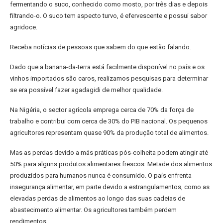
fermentando o suco, conhecido como mosto, por três dias e depois
filtrando-o. O suco tem aspecto turvo, é efervescente e possui sabor
agridoce.
Receba notícias de pessoas que sabem do que estão falando.
Dado que a banana-da-terra está facilmente disponível no país e os
vinhos importados são caros, realizamos pesquisas para determinar
se era possível fazer agadagidi de melhor qualidade.
Na Nigéria, o sector agrícola emprega cerca de 70% da força de
trabalho e contribui com cerca de 30% do PIB nacional. Os pequenos
agricultores representam quase 90% da produção total de alimentos.
Mas as perdas devido a más práticas pós-colheita podem atingir até
50% para alguns produtos alimentares frescos. Metade dos alimentos
produzidos para humanos nunca é consumido. O país enfrenta
insegurança alimentar, em parte devido a estrangulamentos, como as
elevadas perdas de alimentos ao longo das suas cadeias de
abastecimento alimentar. Os agricultores também perdem
rendimentos.