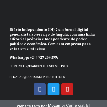
Diário Independente (DI)
é um Jornal digital
generalista ao serviço de Angola, com uma linha
editorial própria e Independente do poder
político e económico. Com esta empresa para
estar em contactos:
Whatsapp:
+244 927 209 599;
COMERCIAL@DIARIOINDEPENDENTE.INFO
REDACAO@DIARIOINDEPENDENTE.INFO
Mozamor Comercial, E.I
Website feito por