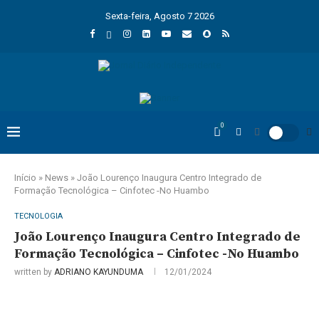
Sexta-feira, Agosto 7 2026
0
Início
»
News
»
João Lourenço Inaugura Centro Integrado de
Formação Tecnológica – Cinfotec -No Huambo
TECNOLOGIA
João Lourenço Inaugura Centro Integrado de
Formação Tecnológica – Cinfotec -No Huambo
written by
ADRIANO KAYUNDUMA
12/01/2024