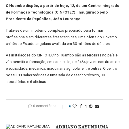
O Huambo dispõe, a partir de hoje, 12, de um Centro Integrado
de Formação Tecnológica (CINFOTEC), inaugurado pelo
Presidente da República, João Lourenço.
Trata-se de um moderno complexo preparado para formar
profissionais em diferentes áreas técnicas, uma oferta do Governo
chinês ao Estado angolano avaliada em 30 milhões de dólares.
As instalações do CINFOTEC no Huambo são as terceiras no país e
vão permitir a formação, em cada ciclo, de 2464 jovens nas áreas de
electricidade, mecânica, maquinaria agrícola, entre outras. O centro
possui 11 salas teóricas e uma sala de desenho técnico, 30
laboratórios e 6 oficinas.
0 comentários
0
ADRIANO KAYUNDUMA